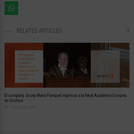
RELATED ARTICLES
El company Josep Maria Franquet ingressa a la Reial Acadèmia Europea
de Doctors
7 de juny de 2024