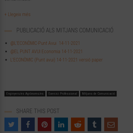
+ Llegeix més
PUBLICACIÓ ALS MITJANS COMUNICACIÓ
@L’ECONÒMIC-Punt Avui 14-11-2021
@EL PUNT AVUI Economia 14-11-2021
L’ECONÒMIC (Punt avui) 14-11-2021
versió paper
Enginyers/es Agrònoms/es
Exercici Professional
Mitjans de Comunicació
SHARE THIS POST