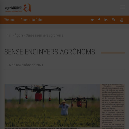
Webmail
Finestreta única
Inici
»
Àgora
»
Sense enginyers agrònoms
SENSE ENGINYERS AGRÒNOMS
16 de novembre de 2021