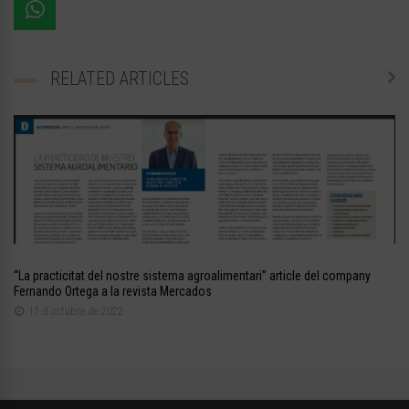
RELATED ARTICLES
“La practicitat del nostre sistema agroalimentari” article del company
Fernando Ortega a la revista Mercados
11 d'octubre de 2022