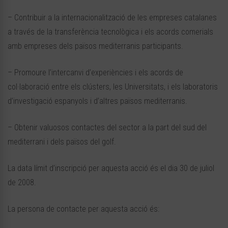
– Contribuir a la internacionalització de les empreses catalanes
a través de la transferència tecnològica i els acords comerials
amb empreses dels països mediterranis participants.
– Promoure l’intercanvi d’experiències i els acords de
col·laboració entre els clústers, les Universitats, i els laboratoris
d’investigació espanyols i d’altres països mediterranis.
– Obtenir valuosos contactes del sector a la part del sud del
mediterrani i dels països del golf.
La data límit d’inscripció per aquesta acció és el dia 30 de juliol
de 2008.
La persona de contacte per aquesta acció és: