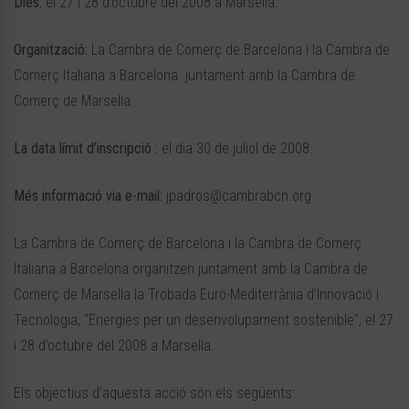
Dies:
el 27 i 28 d’octubre del 2008 a Marsella.
Organització:
La Cambra de Comerç de Barcelona i la Cambra de
Comerç Italiana a Barcelona juntament amb la Cambra de
Comerç de Marsella.
La data límit d’inscripció :
el dia 30 de juliol de 2008.
Més informació via e-mail:
jpadros@cambrabcn.org
La Cambra de Comerç de Barcelona i la Cambra de Comerç
Italiana a Barcelona organitzen juntament amb la Cambra de
Comerç de Marsella la Trobada Euro-Mediterrània d’Innovació i
Tecnologia, "Energies per un desenvolupament sostenible", el 27
i 28 d’octubre del 2008 a Marsella.
Els objectius d’aquesta acció són els següents: