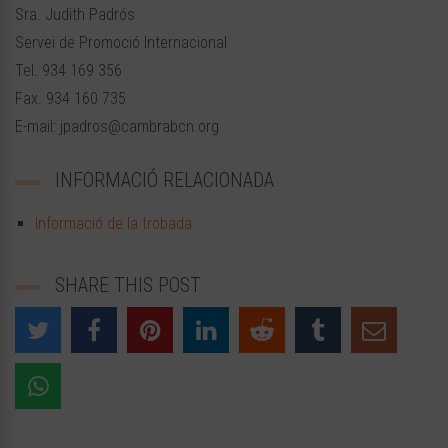
Sra. Judith Padrós
Servei de Promoció Internacional
Tel. 934 169 356
Fax. 934 160 735
E-mail: jpadros@cambrabcn.org
INFORMACIÓ RELACIONADA
Informació de la trobada
SHARE THIS POST