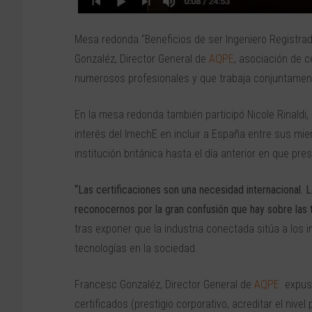
Mesa redonda “Beneficios de ser Ingeniero Registrado
Gonzaléz, Director General de
AQPE
, asociación de c
numerosos profesionales y que trabaja conjuntame
En la mesa redonda también participó Nicole Rinaldi
interés del ImechE en incluir a España entre sus miem
institución británica hasta el día anterior en que pre
“Las certificaciones son una necesidad internacional.
reconocernos por la gran confusión que hay sobre las t
tras exponer que la industria conectada sitúa a los 
tecnologías en la sociedad.
Francesc Gonzaléz, Director General de
AQPE
expuso
certificados (prestigio corporativo, acreditar el nivel