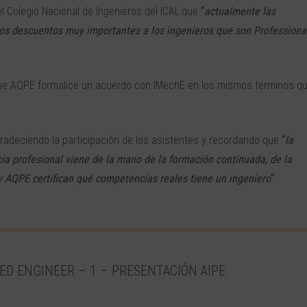
l Colegio Nacional de Ingenieros del ICAI, que
“
actualmente las
s descuentos muy importantes a los ingenieros que son Professiona
ue AQPE formalice un acuerdo con IMechE en los mismos términos q
gradeciendo la participación de los asistentes y recordando que
“
la
a profesional viene de la mano de la formación continuada, de la
 y AQPE certifican qué competencias reales tiene un ingeniero
“.
ED ENGINEER – 1 – PRESENTACIÓN AIPE