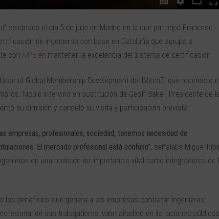
” celebrada el día 5 de julio en Madrid en la que participó Francesc
ertificación de ingenieros con base en Cataluña que agrupa a
nte con
AIPE
en mantener la excelencia del sistema de certificación
, Head of Global Membership Development del IMechE, que reconoció e
bros. Nicole intervino en sustitución de Geoff Baker, Presidente de l
sentó su dimisión y canceló su visita y participación prevista.
 Las empresas, profesionales, sociedad, tenemos necesidad de
itulaciones. El mercado profesional está confuso”,
señalaba Miguel Iribe
ingenieros en una posición de importancia vital como integradores de 
 los beneficios que genera a las empresas contratar ingenieros
 profesional de sus trabajadores, valor añadido en licitaciones públicas