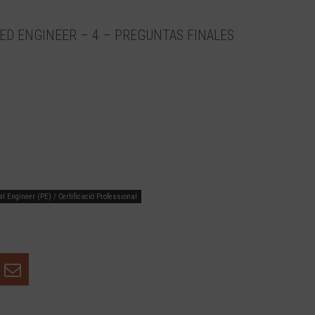
ED ENGINEER – 4 – PREGUNTAS FINALES
l Engineer (PE) / Certificació Professional