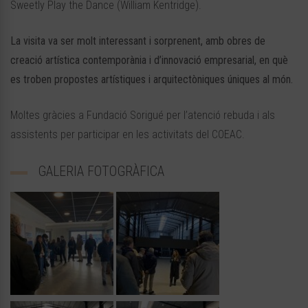
Sweetly Play the Dance (William Kentridge).
La visita va ser molt interessant i sorprenent, amb obres de
creació artística contemporània i d’innovació empresarial, en què
es troben propostes artístiques i arquitectòniques úniques al món.
Moltes gràcies a Fundació Sorigué per l’atenció rebuda i als
assistents per participar en les activitats del COEAC.
GALERIA FOTOGRÀFICA