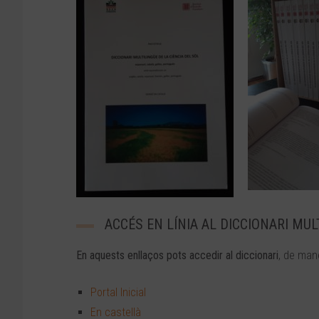
ACCÉS EN LÍNIA AL DICCIONARI MUL
En aquests enllaços pots accedir al diccionari
, de mane
Portal Inicial
En castellà