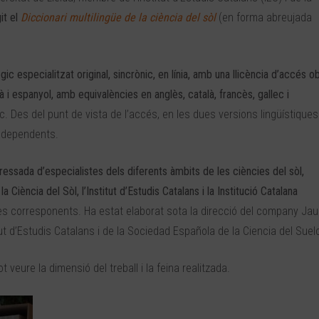
git el
Diccionari multilingüe de la ciència del sòl
(en forma abreujada
gic especialitzat original, sincrònic, en línia, amb una llicència d’accés o
 i espanyol,
amb equivalències en anglès, català, francès, gallec i
. Des del punt de vista de l’accés, en les dues versions lingüístiques
independents.
eressada d’especialistes dels diferents àmbits de les ciències del sòl,
iència del Sòl, l’Institut d’Estudis Catalans i la Institució Catalana
es corresponents. Ha estat elaborat sota la direcció del company Ja
tut d’Estudis Catalans i de la Sociedad Española de la Ciencia del Suel
ot veure la dimensió del treball i la feina realitzada.