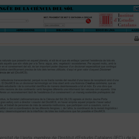
ersitat de Lleida, membre de l’Institut d’Estudis Catalans (IEC) i de la