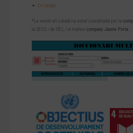
En català
*La versió en català ha estat coordinada per la
comp
la SECS i de l’IEC, i el mateix
company Jaume Porta.