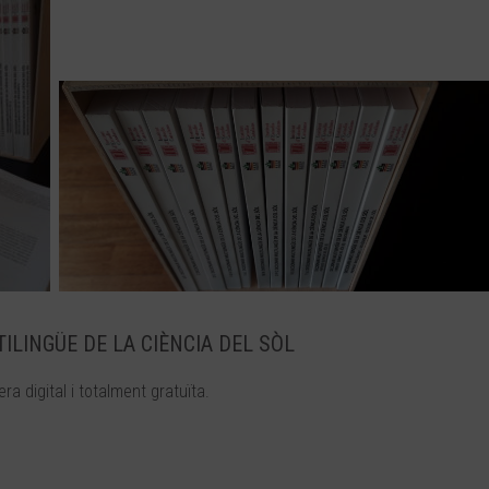
TILINGÜE DE LA CIÈNCIA DEL SÒL
ra digital i totalment gratuïta.