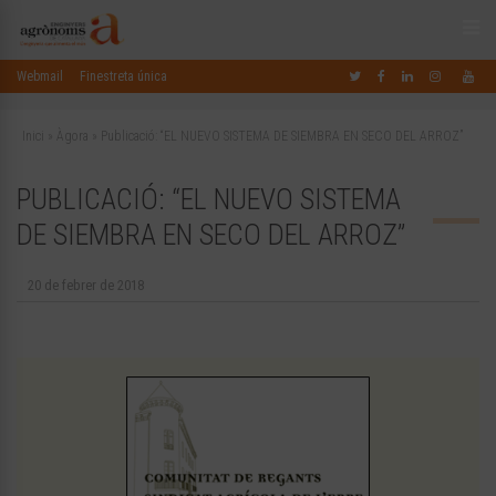
Webmail
Finestreta única
Inici
»
Àgora
»
Publicació: “EL NUEVO SISTEMA DE SIEMBRA EN SECO DEL ARROZ”
PUBLICACIÓ: “EL NUEVO SISTEMA
DE SIEMBRA EN SECO DEL ARROZ”
20 de febrer de 2018