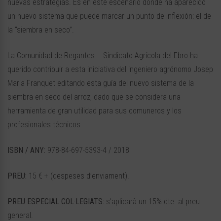
nuevas estrategias. Es en este escenario donde ha aparecido
un nuevo sistema que puede marcar un punto de inflexión: el de
la “siembra en seco”.
La Comunidad de Regantes – Sindicato Agrícola del Ebro ha
querido contribuir a esta iniciativa del ingeniero agrónomo Josep
Maria Franquet editando esta guía del nuevo sistema de la
siembra en seco del arroz, dado que se considera una
herramienta de gran utilidad para sus comuneros y los
profesionales técnicos.
ISBN / ANY:
978-84-697-5393-4 / 2018
PREU:
15 € + (despeses d’enviament).
PREU ESPECIAL COL·LEGIATS:
s’aplicarà un 15% dte. al preu
general.