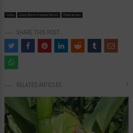
Cultiu
Josep Maria Franquet Bernis
Publicacions
SHARE THIS POST
RELATED ARTICLES