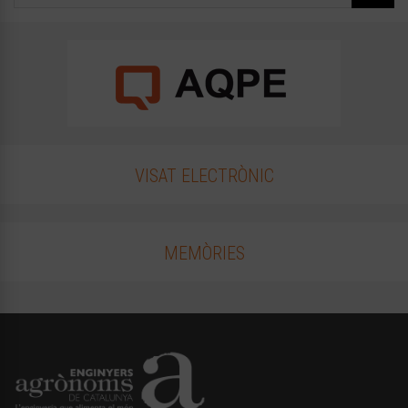
VISAT ELECTRÒNIC
MEMÒRIES