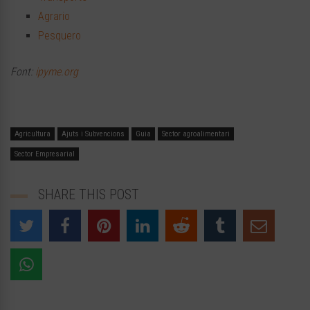
Agrario
Pesquero
Font:
ipyme.org
Agricultura
Ajuts i Subvencions
Guia
Sector agroalimentari
Sector Empresarial
SHARE THIS POST