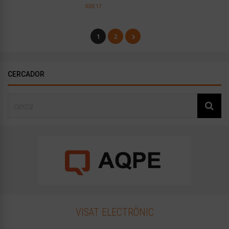
ODS 17
1
2
CERCADOR
VISAT ELECTRÒNIC