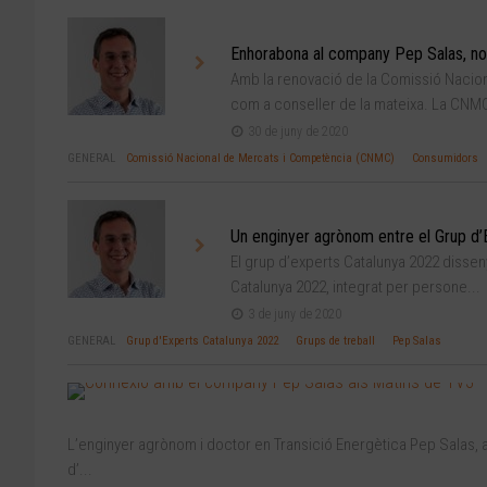
Enhorabona al company Pep Salas, no
Amb la renovació de la Comissió Nacio
com a conseller de la mateixa. La CNMC 
30 de juny de 2020
GENERAL
Comissió Nacional de Mercats i Competència (CNMC)
Consumidors
Un enginyer agrònom entre el Grup d’
El grup d’experts Catalunya 2022 dissenya
Catalunya 2022, integrat per persone...
3 de juny de 2020
GENERAL
Grup d'Experts Catalunya 2022
Grups de treball
Pep Salas
L’enginyer agrònom i doctor en Transició Energètica Pep Salas, ap
d’...