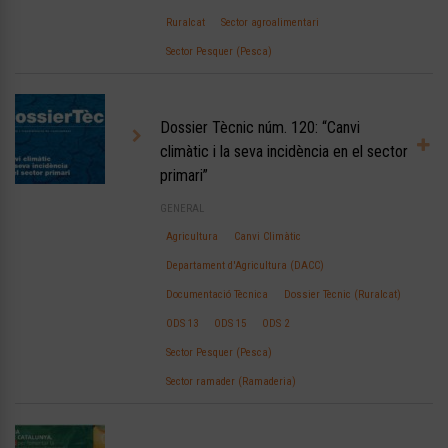
Ruralcat
Sector agroalimentari
Sector Pesquer (Pesca)
Dossier Tècnic núm. 120: “Canvi
climàtic i la seva incidència en el sector
primari”
GENERAL
Agricultura
Canvi Climàtic
Departament d'Agricultura (DACC)
Documentació Tècnica
Dossier Tècnic (Ruralcat)
ODS 13
ODS 15
ODS 2
Sector Pesquer (Pesca)
Sector ramader (Ramaderia)