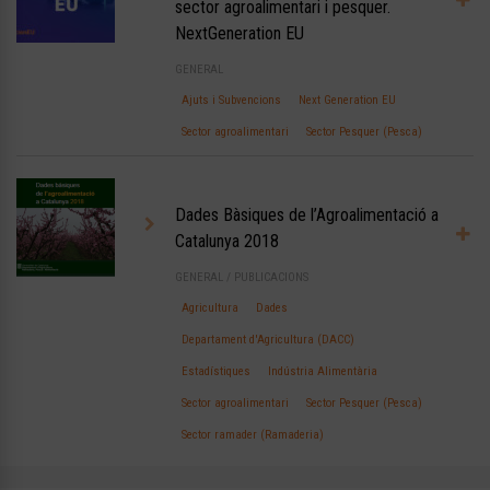
sector agroalimentari i pesquer.
NextGeneration EU
GENERAL
Ajuts i Subvencions
Next Generation EU
Sector agroalimentari
Sector Pesquer (Pesca)
Dades Bàsiques de l’Agroalimentació a
Catalunya 2018
GENERAL
/
PUBLICACIONS
Agricultura
Dades
Departament d'Agricultura (DACC)
Estadístiques
Indústria Alimentària
Sector agroalimentari
Sector Pesquer (Pesca)
Sector ramader (Ramaderia)