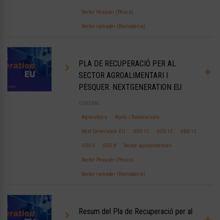
Sector Pesquer (Pesca)
Sector ramader (Ramaderia)
PLA DE RECUPERACIÓ PER AL
SECTOR AGROALIMENTARI I
PESQUER. NEXTGENERATION EU
GENERAL
Agricultura
Ajuts i Subvencions
Next Generation EU
ODS 11
ODS 12
ODS 13
ODS 6
ODS 8
Sector agroalimentari
Sector Pesquer (Pesca)
Sector ramader (Ramaderia)
Resum del Pla de Recuperació per al