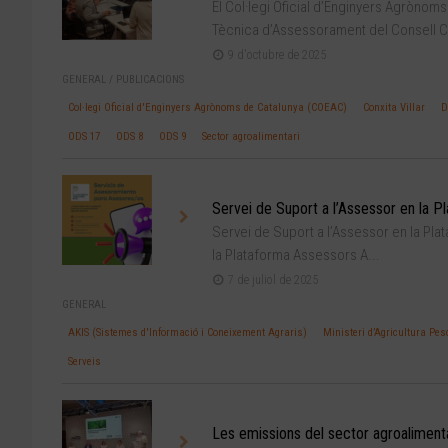
El Col·legi Oficial d’Enginyers Agrònom
Tècnica d’Assessorament del Consell Ca
9 d'octubre de 2025
GENERAL
/
PUBLICACIONS
Col·legi Oficial d'Enginyers Agrònoms de Catalunya (COEAC)
Conxita Villar
D
ODS 17
ODS 8
ODS 9
Sector agroalimentari
Servei de Suport a l’Assessor en la 
Servei de Suport a l’Assessor en la Plat
la Plataforma Assessors A...
7 de juliol de 2025
GENERAL
AKIS (Sistemes d'Informació i Coneixement Agraris)
Ministeri d’Agricultura Pe
Serveis
Les emissions del sector agroalimentar