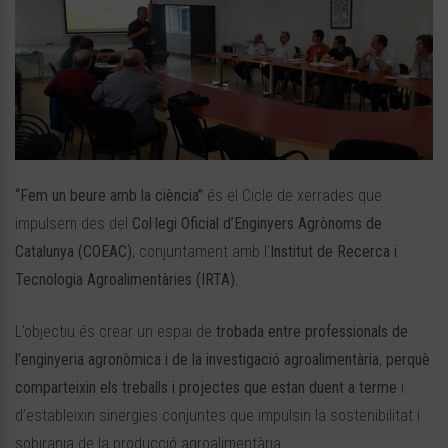
“Fem un beure amb la ciència”
és el Cicle de xerrades que
impulsem des del
Col·legi Oficial d’Enginyers Agrònoms de
Catalunya (COEAC)
, conjuntament amb l’
Institut de Recerca i
Tecnologia Agroalimentàries (IRTA).
L’objectiu és crear un espai de
trobada entre
professionals de
l’enginyeria agronòmica i de la investigació agroalimentària
,
perquè
comparteixin els
treballs i projectes que estan duent a terme
i
d’estableixin sinergies conjuntes que impulsin la sostenibilitat i
sobirania de la producció agroalimentària.