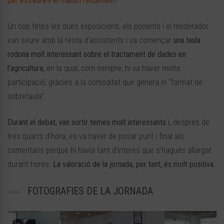
per extreure’n el màxim rendiment?
”
.
Un cop fetes les dues exposicions, els ponents i el moderador
van seure amb la resta d’assistents i va començar
una taula
rodona molt interessant sobre el tractament de dades en
l’agricultura,
en la qual, com sempre, hi va haver molta
participació, gràcies a la comoditat que genera el “format de
sobretaula”.
Durant el debat, van sortir temes molt interessants
i, després de
tres quarts d’hora, es va haver de posar punt i final als
comentaris perquè hi havia tant d’interès que s’hagués allargat
durant hores.
La valoració de la jornada, per tant, és molt positiva.
FOTOGRAFIES DE LA JORNADA