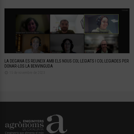
LA DEGANA ES REUNEIX AMB ELS NOUS COL·LEGIATS I COL·LEGIADES PER
DONAR-LOS LA BENVINGUDA
15 de novembre de 2023