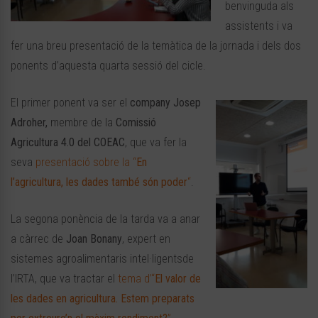
benvinguda als
assistents i va
fer una breu presentació de la temàtica de la jornada i dels dos
ponents d’aquesta quarta sessió del cicle.
El primer ponent va ser el
company Josep
Adroher,
membre de la
Comissió
Agricultura 4.0 del COEAC
, que va fer la
seva
presentació sobre la “
En
l’agricultura, les dades també són poder
“
.
La segona ponència de la tarda va a anar
a càrrec de
Joan Bonany
, expert en
sistemes agroalimentaris intel·ligentsde
l’IRTA, que va tractar el
tema d’“
El valor de
les dades en agricultura. Estem preparats