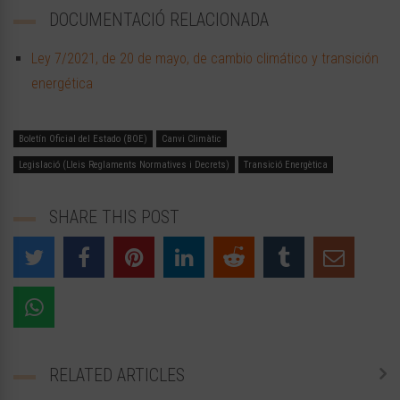
DOCUMENTACIÓ RELACIONADA
Ley 7/2021, de 20 de mayo, de cambio climático y transición
energética
Boletín Oficial del Estado (BOE)
Canvi Climàtic
Legislació (Lleis Reglaments Normatives i Decrets)
Transició Energètica
SHARE THIS POST
RELATED ARTICLES