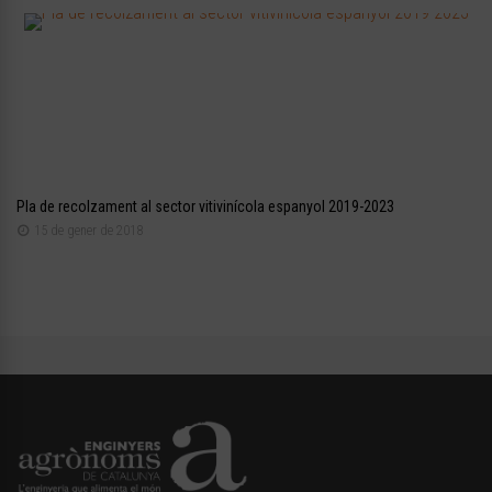
Pla de recolzament al sector vitivinícola espanyol 2019-2023
15 de gener de 2018