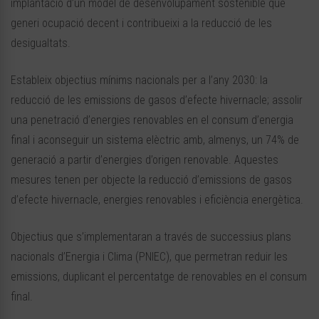
implantació d’un model de desenvolupament sostenible que
generi ocupació decent i contribueixi a la reducció de les
desigualtats.
Estableix objectius mínims nacionals per a l’any 2030: la
reducció de les emissions de gasos d’efecte hivernacle; assolir
una penetració d’energies renovables en el consum d’energia
final i aconseguir un sistema elèctric amb, almenys, un 74% de
generació a partir d’energies d’origen renovable. Aquestes
mesures tenen per objecte la reducció d’emissions de gasos
d’efecte hivernacle, energies renovables i eficiència energètica.
Objectius que s’implementaran a través de successius plans
nacionals d’Energia i Clima (PNIEC), que permetran reduir les
emissions, duplicant el percentatge de renovables en el consum
final.