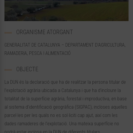
ORGANISME ATORGANT
GENERALITAT DE CATALUNYA – DEPARTAMENT D’AGRICULTURA,
RAMADERIA, PESCA I ALIMENTACIÓ
OBJECTE
La DUN és la declaració que ha de realitzar la persona titular de
l’explotació agrària ubicada a Catalunya i que ha d’incloure la
totalitat de la superfície agrària, forestal i improductiva, en base
al sistema d’identificació geogràfica (SIGPAC), incloses aquelles
parcel·les per les quals no es sol·liciti cap ajut, així com les
dades ramaderes de l’explotació. Una mateixa superfície no
podrà estar inclosa en la DUN de diferents titulars.