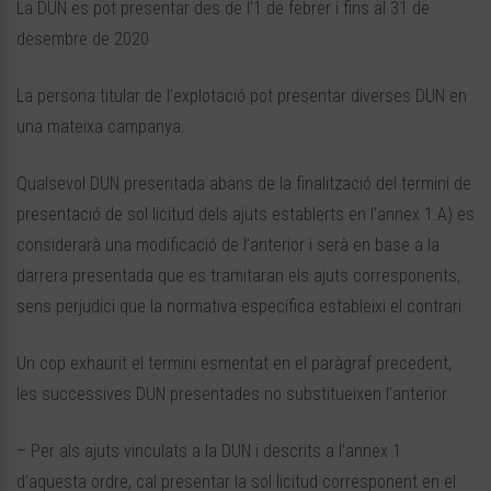
La DUN es pot presentar des de l’1 de febrer i fins al 31 de
desembre de 2020
La persona titular de l’explotació pot presentar diverses DUN en
una mateixa campanya.
Qualsevol DUN presentada abans de la finalització del termini de
presentació de sol·licitud dels ajuts establerts en l’annex 1.A) es
considerarà una modificació de l’anterior i serà en base a la
darrera presentada que es tramitaran els ajuts corresponents,
sens perjudici que la normativa específica estableixi el contrari.
Un cop exhaurit el termini esmentat en el paràgraf precedent,
les successives DUN presentades no substitueixen l’anterior.
– Per als ajuts vinculats a la DUN i descrits a l’annex 1
d’aquesta ordre, cal presentar la sol·licitud corresponent en el