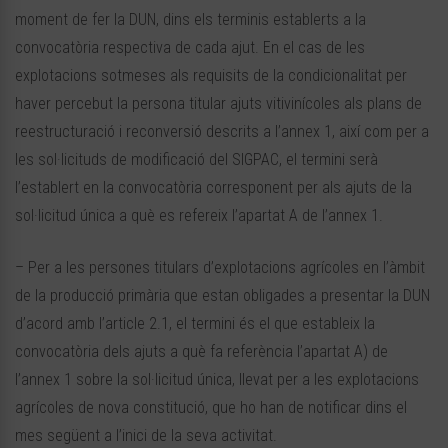
moment de fer la DUN, dins els terminis establerts a la
convocatòria respectiva de cada ajut. En el cas de les
explotacions sotmeses als requisits de la condicionalitat per
haver percebut la persona titular ajuts vitivinícoles als plans de
reestructuració i reconversió descrits a l’annex 1, així com per a
les sol·licituds de modificació del SIGPAC, el termini serà
l’establert en la convocatòria corresponent per als ajuts de la
sol·licitud única a què es refereix l’apartat A de l’annex 1.
– Per a les persones titulars d’explotacions agrícoles en l’àmbit
de la producció primària que estan obligades a presentar la DUN
d’acord amb l’article 2.1, el termini és el que estableix la
convocatòria dels ajuts a què fa referència l’apartat A) de
l’annex 1 sobre la sol·licitud única, llevat per a les explotacions
agrícoles de nova constitució, que ho han de notificar dins el
mes següent a l’inici de la seva activitat.