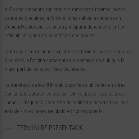
a) En cas d’incloure explotacions ramaderes bovines, ovines,
cabrunes o equines, a l’oficina comarcal de la comarca on
s’ubiqui l’explotació ramadera principal, independentment on
estiguin ubicades les superfícies declarades.
b) En cas de no incloure explotacions bovines, ovines, cabrunes
o equines, a l’oficina comarcal de la comarca on s’ubiquin la
major part de les superfícies declarades.
La tramitació de les DUN amb superfícies ubicades en altres
Comunitats autònomes que sol·licitin ajuts de l’apartat A de
l’annex 1 d’aquesta Ordre s’ha de realitzar d’acord amb el que
estableixin les bases reguladores corresponents.
TERMINI DE PRESENTACIÓ