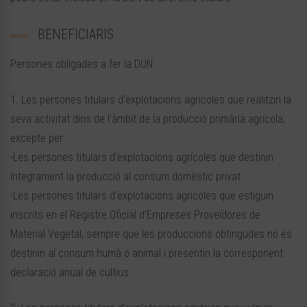
BENEFICIARIS
Persones obligades a fer la DUN
1. Les persones titulars d’explotacions agrícoles que realitzin la
seva activitat dins de l’àmbit de la producció primària agrícola,
excepte per:
-Les persones titulars d’explotacions agrícoles que destinin
íntegrament la producció al consum domèstic privat.
-Les persones titulars d’explotacions agrícoles que estiguin
inscrits en el Registre Oficial d’Empreses Proveïdores de
Material Vegetal, sempre que les produccions obtingudes no es
destinin al consum humà o animal i presentin la corresponent
declaració anual de cultius.