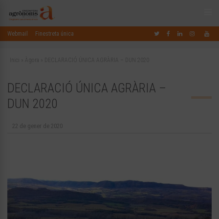
Webmail
Finestreta única
Inici
»
Àgora
»
DECLARACIÓ ÚNICA AGRÀRIA – DUN 2020
DECLARACIÓ ÚNICA AGRÀRIA –
DUN 2020
22 de gener de 2020