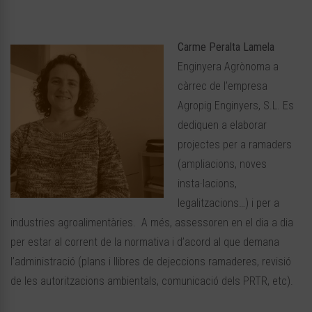
Carme Peralta Lamela
Enginyera Agrònoma a
càrrec de l’empresa
Agropig Enginyers, S.L. Es
dediquen a elaborar
projectes per a ramaders
(ampliacions, noves
insta·lacions,
legalitzacions…) i per a
industries agroalimentàries. A més, assessoren en el dia a dia
per estar al corrent de la normativa i d’acord al que demana
l’administració (plans i llibres de dejeccions ramaderes, revisió
de les autoritzacions ambientals, comunicació dels PRTR, etc).