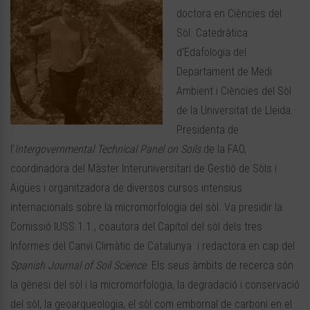
doctora en Ciències del
Sòl. Catedràtica
d’Edafologia del
Departament de Medi
Ambient i Ciències del Sòl
de la Universitat de Lleida.
Presidenta de
l’
Intergovernmental Technical Panel on Soils
de la FAO,
coordinadora del Màster Interuniversitari de Gestió de Sòls i
Aigües i organitzadora de diversos cursos intensius
internacionals sobre la micromorfologia del sòl. Va presidir la
Comissió IUSS 1.1., coautora del Capítol del sòl dels tres
Informes del Canvi Climàtic de Catalunya i redactora en cap del
Spanish Journal of Soil Science
. Els seus àmbits de recerca són
la gènesi del sòl i la micromorfologia, la degradació i conservació
del sòl, la geoarqueologia, el sòl com embornal de carboni en el