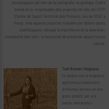
tecnològiques del món de la cartografia i la geologia. D’altra
banda és la responsable dels projectes de sòls del CSTP
(Centre de Suport Territorial dels Pirineus), seu de l’ICGC a
Tremp. Amb aquests projectes treballen per obtenir dades
edafològiques i divulgar la importància de la diversitat i
complexitat dels sòls i la necessitat de preservar aquest recurs
natural.
Txell Arandes Vilagrassa
Es dedica com a enginyera
agrònoma a l’elaboració
d’informes tècnics en dos
grans àmbits: per una
banda valoracions i