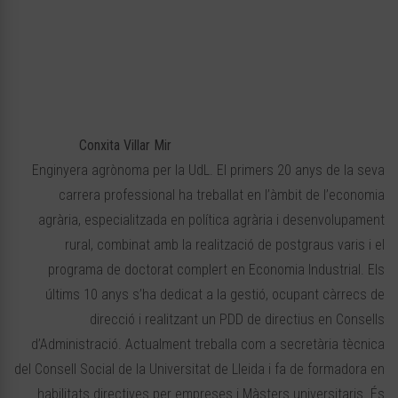
Conxita Villar Mir
Enginyera agrònoma per la UdL. El primers 20 anys de la seva
carrera professional ha treballat en l’àmbit de l’economia
agrària, especialitzada en política agrària i desenvolupament
rural, combinat amb la realització de postgraus varis i el
programa de doctorat complert en Economia Industrial. Els
últims 10 anys s’ha dedicat a la gestió, ocupant càrrecs de
direcció i realitzant un PDD de directius en Consells
d’Administració. Actualment treballa com a secretària tècnica
del Consell Social de la Universitat de Lleida i fa de formadora en
habilitats directives per empreses i Màsters universitaris. És