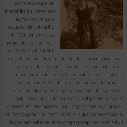
technical manager
per
Intertek Ibérica i
senior lead
auditor
en normes de
seguretat alimentària IFS,
BRC, FSSC, a més d’altres
normes de gestió generals
com ISO 9001 i ISO 14001.
La seva tasca consisteix en tenir cura de les organitzacions que
formen part de la cadena alimentària i es posen a les seves
mans per resoldre les seves necessitats de certificació, d
´auditories internes o de proveïdors, així com de formació.
Teresa ens diu que treballa per guanyar la confiança del seu
equip i dels seus clients, per bastir uns lligams basats en el
coneixement i el compromís i que li proporcionen un alt grau de
satisfacció, perquè, tal com diu Destivelle quan parla d’escalada,
“el gest més bell és fer el teu company responsable de la teva