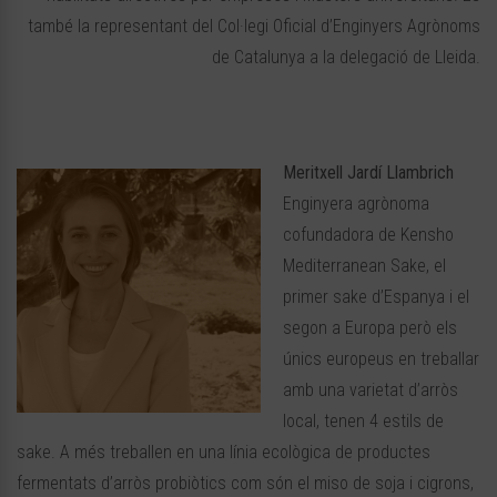
també la representant del Col·legi Oficial d’Enginyers Agrònoms
de Catalunya a la delegació de Lleida.
Meritxell Jardí Llambrich
Enginyera agrònoma
cofundadora de Kensho
Mediterranean Sake, el
primer sake d’Espanya i el
segon a Europa però els
únics europeus en treballar
amb una varietat d’arròs
local, tenen 4 estils de
sake. A més treballen en una línia ecològica de productes
fermentats d’arròs probiòtics com són el miso de soja i cigrons,