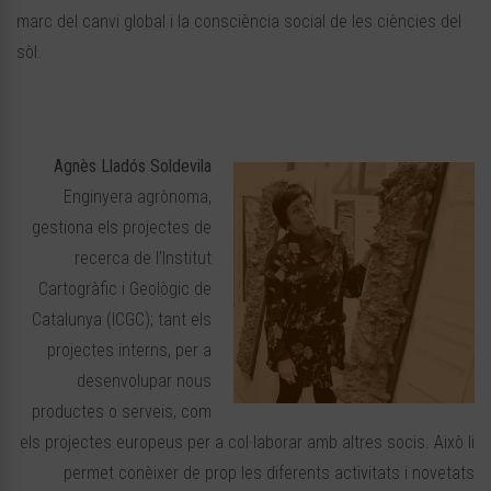
marc del canvi global i la consciència social de les ciències del
sòl.
Agnès Lladós Soldevila
Enginyera agrònoma,
gestiona els projectes de
recerca de l’Institut
Cartogràfic i Geològic de
Catalunya (ICGC); tant els
projectes interns, per a
desenvolupar nous
productes o serveis, com
els projectes europeus per a col·laborar amb altres socis. Això li
permet conèixer de prop les diferents activitats i novetats