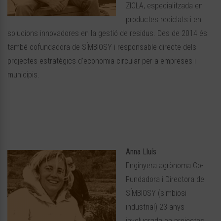
ZICLA, especialitzada en
productes reciclats i en
solucions innovadores en la gestió de residus. Des de 2014 és
també cofundadora de SÍMBIOSY i responsable directe dels
projectes estratègics d’economia circular per a empreses i
municipis.
Anna Lluís
Enginyera agrònoma Co-
Fundadora i Directora de
SÍMBIOSY (simbiosi
industrial) 23 anys
involucrada en projectes