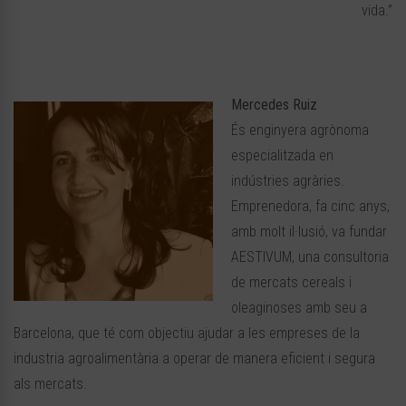
vida.”
Mercedes Ruiz
És enginyera agrònoma
especialitzada en
indústries agràries.
Emprenedora, fa cinc anys,
amb molt il·lusió, va fundar
AESTIVUM, una consultoria
de mercats cereals i
oleaginoses amb seu a
Barcelona, que té com objectiu ajudar a les empreses de la
industria agroalimentària a operar de manera eficient i segura
als mercats.