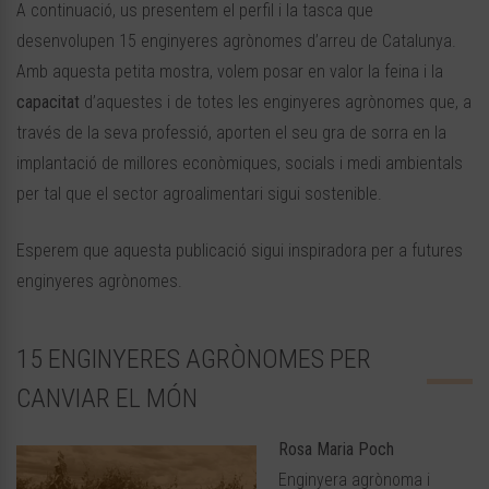
A continuació, us presentem el perfil i la tasca que
desenvolupen 15 enginyeres agrònomes d’arreu de Catalunya.
Amb aquesta petita mostra, volem posar en valor la feina i la
capacitat
d’aquestes i de totes les enginyeres agrònomes que, a
través de la seva professió, aporten el seu gra de sorra en la
implantació de millores econòmiques, socials i medi ambientals
per tal que el sector agroalimentari sigui sostenible.
Esperem que aquesta publicació sigui inspiradora per a futures
enginyeres agrònomes.
15 ENGINYERES AGRÒNOMES PER
CANVIAR EL MÓN
Rosa Maria Poch
Enginyera agrònoma i