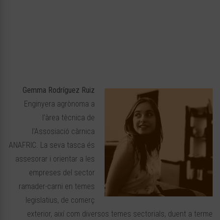
Gemma Rodríguez Ruiz
Enginyera agrònoma a
l’àrea tècnica de
l’Assosiació càrnica
ANAFRIC. La seva tasca és
assesorar i orientar a les
empreses del sector
ramader-carni en temes
legislatius, de comerç
exterior, així com diversos temes sectorials, duent a terme