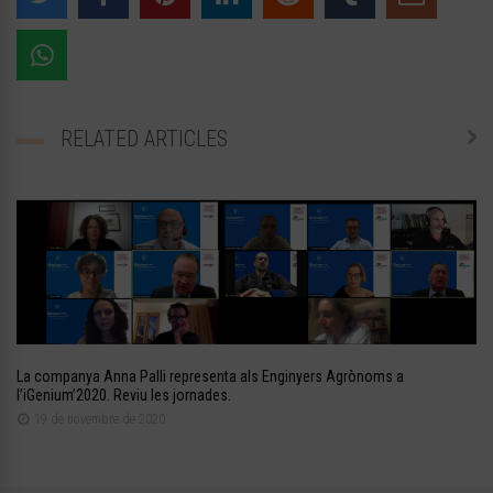
RELATED ARTICLES
La companya Anna Palli representa als Enginyers Agrònoms a
l’iGenium’2020. Reviu les jornades.
19 de novembre de 2020