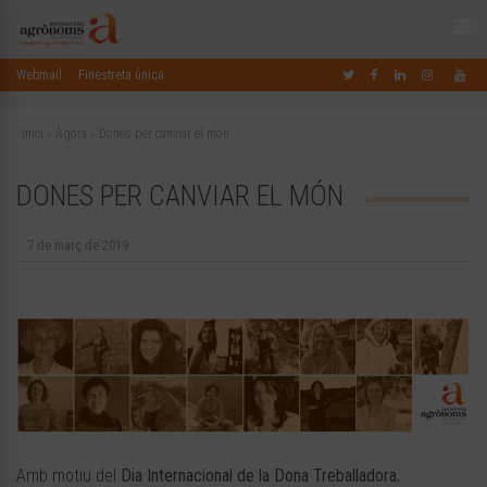
Webmail
Finestreta única
Inici
»
Àgora
»
Dones per canviar el món
DONES PER CANVIAR EL MÓN
7 de març de 2019
Amb motiu del
Dia Internacional de la Dona Treballadora
,