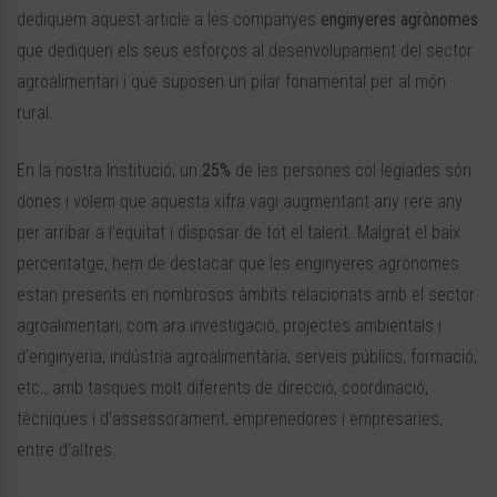
dediquem aquest article a les companyes
enginyeres agrònomes
que dediquen els seus esforços al desenvolupament del sector
agroalimentari i que suposen un pilar fonamental per al món
rural.
En la nostra Institució, un
25%
de les persones col·legiades són
dones i volem que aquesta xifra vagi augmentant any rere any
per arribar a l’equitat i disposar de tot el talent. Malgrat el baix
percentatge, hem de destacar que les enginyeres agrònomes
estan presents en nombrosos àmbits relacionats amb el sector
agroalimentari, com ara investigació, projectes ambientals i
d’enginyeria, indústria agroalimentària, serveis públics, formació,
etc., amb tasques molt diferents de direcció, coordinació,
tècniques i d’assessorament, emprenedores i empresaries,
entre d’altres.