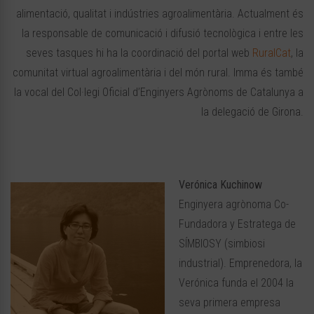
alimentació, qualitat i indústries agroalimentària. Actualment és
la responsable de comunicació i difusió tecnològica i entre les
seves tasques hi ha la coordinació del portal web
RuralCat
, la
comunitat virtual agroalimentària i del món rural. Imma és també
la vocal del Col·legi Oficial d’Enginyers Agrònoms de Catalunya a
la delegació de Girona.
Verónica Kuchinow
Enginyera agrònoma Co-
Fundadora y Estratega de
SÍMBIOSY (simbiosi
industrial). Emprenedora, la
Verónica funda el 2004 la
seva primera empresa