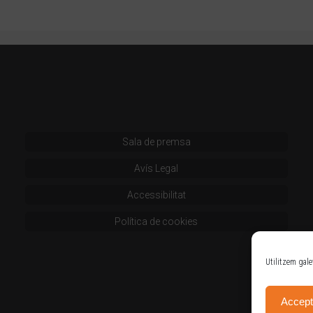
Sala de premsa
Avís Legal
Accessibilitat
Política de cookies
Utilitzem gale
Accept