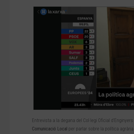
Entrevista a la degana del Col·legi Oficial d’Enginye
Comunicació Local
per parlar sobre la política agrà