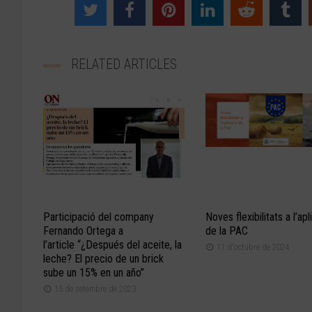
RELATED ARTICLES
Participació del company
Noves flexibilitats a l’apl
Fernando Ortega a
de la PAC
l’article “¿Después del aceite, la
11 d'octubre de 2024
leche? El precio de un brick
sube un 15% en un año”
15 de setembre de 2023