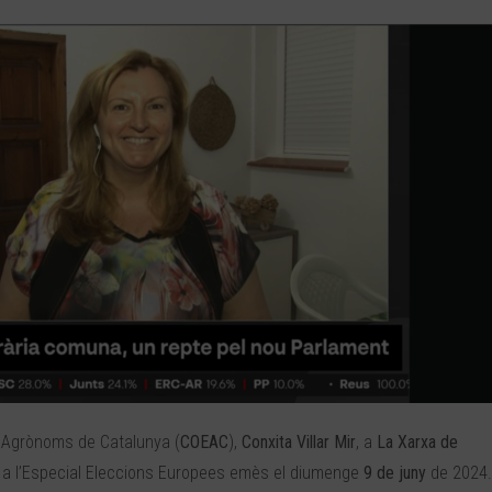
rs Agrònoms de Catalunya (
COEAC
),
Conxita
Villar Mir
, a
La Xarxa de
ria a l’Especial Eleccions Europees emès el diumenge
9 de juny
de 2024.