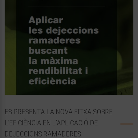
ES PRESENTA LA NOVA FITXA SOBRE
L’EFICIÈNCIA EN L’APLICACIÓ DE
DEJECCIONS RAMADERES.