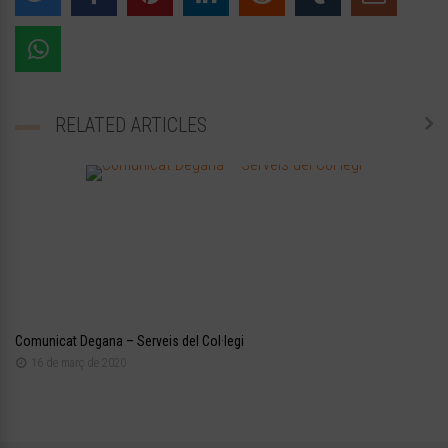
RELATED ARTICLES
Comunicat Degana – Serveis del Col·legi
16 de març de 2020