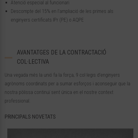
Atenció especial al funcionari
Descompte del 15% en l’ampliació de les primes als
enginyers certificats IPr (PE) o AQPE
AVANTATGES DE LA CONTRACTACIÓ
COL·LECTIVA
Una vegada més la unió fa la força, 9 col·legis d’enginyers
agrònoms coordinats per a sumar esforços i aconseguir que la
nostra pòlissa continuï sent única en el nostre context
professional.
PRINCIPALS NOVETATS