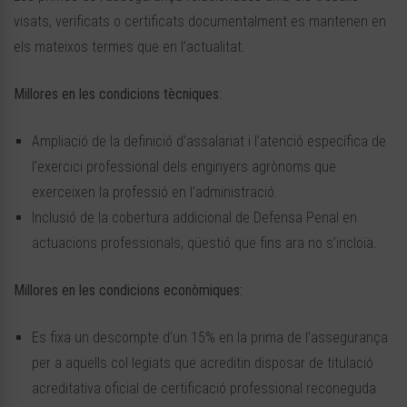
visats, verificats o certificats documentalment es mantenen en
els mateixos termes que en l’actualitat.
Millores en les condicions tècniques
:
Ampliació de la definició d’assalariat i l’atenció específica de
l’exercici professional dels enginyers agrònoms que
exerceixen la professió en l’administració.
Inclusió de la cobertura addicional de Defensa Penal en
actuacions professionals, qüestió que fins ara no s’incloïa.
Millores en les condicions econòmiques:
Es fixa un descompte d’un 15% en la prima de l’assegurança
per a aquells col·legiats que acreditin disposar de titulació
acreditativa oficial de certificació professional reconeguda