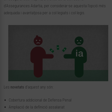
d’Assegurances Adartia, per considerar-se aquesta l’opció més
adequada i avantatjosa per a col·legiats i col·legis.
Les
novetats
d’aquest any són:
Cobertura addicional de Defensa Penal
Ampliació de la definició assalariat