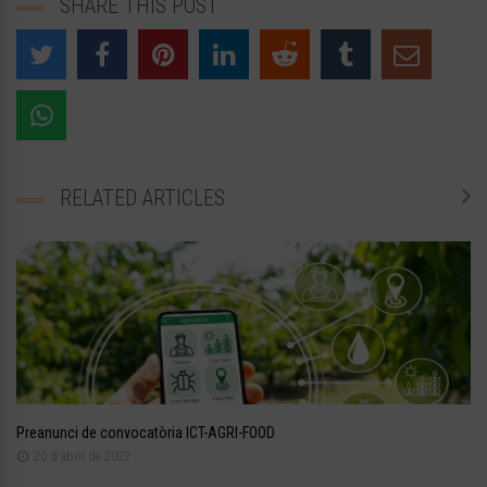
SHARE THIS POST
RELATED ARTICLES
Preanunci de convocatòria ICT-AGRI-FOOD
20 d'abril de 2022