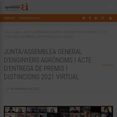
Webmail
Finestreta única
Inici
»
Àgora
»
JUNTA/ASSEMBLEA GENERAL D’ENGINYERS AGRÒNOMS I ACTE
D’ENTREGA DE PREMIS I DISTINCIONS 2021 VIRTUAL
JUNTA/ASSEMBLEA GENERAL
D’ENGINYERS AGRÒNOMS I ACTE
D’ENTREGA DE PREMIS I
DISTINCIONS 2021 VIRTUAL
21 de desembre de 2021