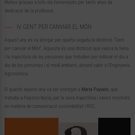
Moltes gràcies a tots els homenejats per tants anys de
dedicació de la professió.
IV GENT PER CANVIAR EL MÓN
Aquest any es va atorgar per quarta vegada la distinció “Gent
per canviar el Món”. Aquesta és una distinció que valora la feina
i la trajectòria de les persones que treballen per millorar el dia a
dia de les persones i el medi ambient, donant valor a l’Enginyeria
Agronòmica.
El guardó aquest any va ser entregat a
Marta
Puyuelo
, que
treballa a
Pepsico
Iberia
, per la seva trajectòria i valors mostrats
en matèria de comunicació sostenibilitat i RSC.