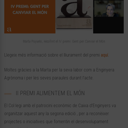
Marta Puyuelo, recollint el IV premi: Gent per Canviar el Món
Llegeix més informació sobre el lliurament del premi
aquí
.
Moltes gràcies a la Marta per la seva labor com a Enginyera
Agrònoma i per les seves paraules durant l’acte.
II PREMI ALIMENTEM EL MÓN
El Col·legi amb el patrocini econòmic de Caixa d’Enginyers va
organitzar aquest any la segona edició , per a reconèixer
projectes o iniciatives que fomentin el desenvolupament