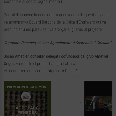
sostenible al sector agroalimentari.
Per tal d’anunciar la candidatura guanyadora d’aquest any ens
va acompanya Eduard Barcons de la Caixa d’Enginyers qui va
pronunciar unes paraules i va atorgar el guardó al projecte:
“Agroparc Penedès, clúster Agroalimentari Sostenible i Circular.”
Josep Ametller, conseller delegat i cofundador del grup Ametller
Origen
, va recollir el premi i ha agraït al jurat
el reconeixement públic a
l’
Agroparc
Penedès.