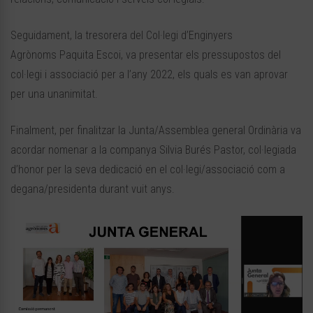
Seguidament, la tresorera del Col·legi d’Enginyers
Agrònoms
Paquita
Escoi
, va presentar els pressupostos del
col·legi i associació per a l’any 2022, els quals es van aprovar
per una unanimitat.
Finalment, per finalitzar la Junta/Assemblea general Ordinària va
acordar nomenar a la companya
Silvia
Burés
Pastor, col·legiada
d’honor per la seva dedicació en el col·legi/associació com a
degana/presidenta durant vuit anys.