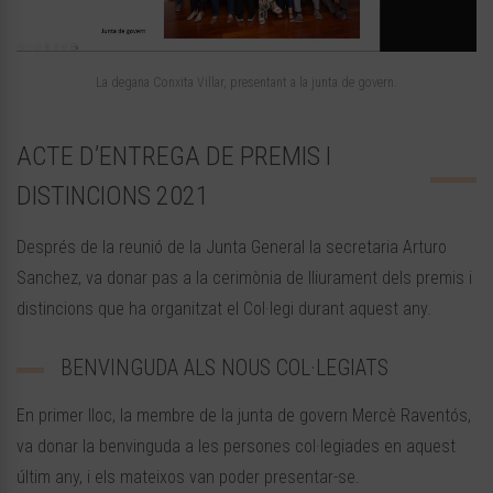
La degana Conxita Villar, presentant a la junta de govern.
ACTE D’ENTREGA DE PREMIS I
DISTINCIONS 2021
Després de la reunió de la Junta General la secretaria Arturo
Sanchez, va donar pas a la cerimònia de lliurament dels premis i
distincions que ha organitzat el Col·legi durant aquest any.
BENVINGUDA ALS NOUS COL·LEGIATS
En primer lloc, la membre de la junta de govern Mercè Raventós,
va donar la benvinguda a les persones col·legiades en aquest
últim any, i els mateixos van poder presentar-se.