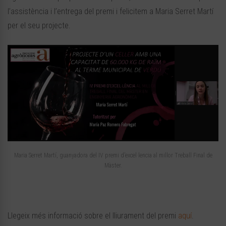
l’assistència i l’entrega del premi i felicitem a Maria Serret Martí
per el seu projecte.
Maria Serret Martí, guanyadora del IV premi d’excel·lencia al millor Treball Final de
Màster.
Llegeix més informació sobre el lliurament del premi
aquí
.