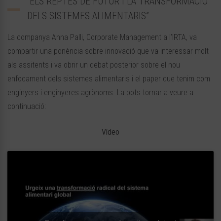
“ELS REPTES DE FUTUR I LA TRANSFORMACIÓ
DELS SISTEMES ALIMENTARIS”
La companya Anna Palli, Corporate Management a l’IRTA, va
compartir una ponència sobre innovació que va interessar molt
als assitents i va obrir un debat posterior sobre el nou
enfocament dels sistemes alimentaris i el paper que tenim com
enginyers i enginyeres agrònoms. La pots tornar a veure a
continuació:
Vídeo