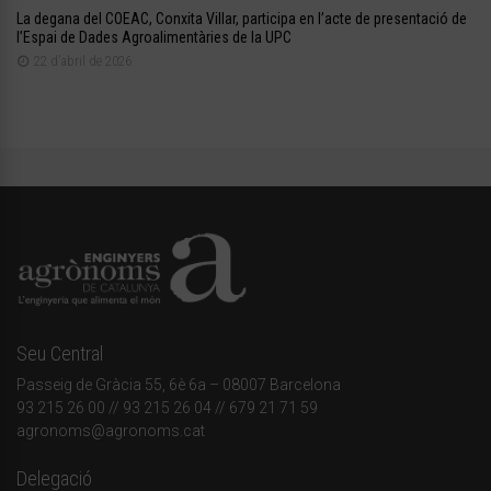
La degana del COEAC, Conxita Villar, participa en l’acte de presentació de
l’Espai de Dades Agroalimentàries de la UPC
22 d'abril de 2026
Seu Central
Passeig de Gràcia 55, 6è 6a – 08007 Barcelona
93 215 26 00
// 93 215 26 04 // 679 21 71 59
agronoms@agronoms.cat
Delegació