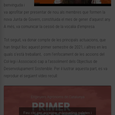
benvinguda i
va aprofitar per presentar de nou als membres que formen la
nova Junta de Govern, constituida el mes de gener d’aquest any.
A més, va comunicar la cessió de la vocalia d’empresa.
Tot seguit, va donar compte de les principals actuacions, que
han tingut lloc aquest primer semestre de 2021, i altres en les
quals s’està treballant, com l’enfocament de les accions del
Col·legi i Associació cap a l’assoliment dels Objectius de
Desenvolupament Sostenible. Per il·lustrar aquesta part, es va
reproduir el següent vídeo recull:
Feu clic per acceptar màrqueting galetes i