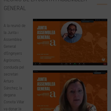
GENERAL
A la reunió de
la Junta i
Assemblea
General
d’Enginyers
Agrònoms,
conduida pel
secretari
Arturo
Sánchez, la
degana
Conxita Villar
va donar la