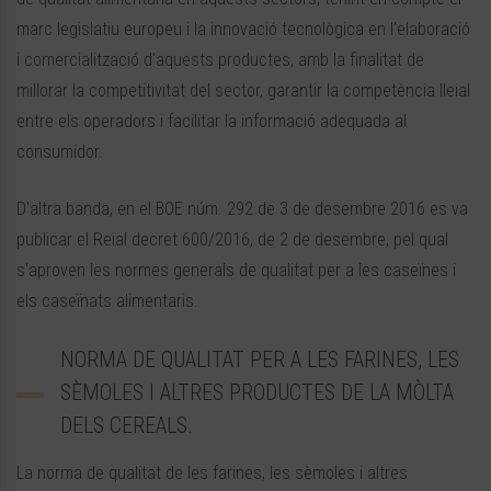
marc legislatiu europeu i la innovació tecnològica en l'elaboració
i comercialització d'aquests productes, amb la finalitat de
millorar la competitivitat del sector, garantir la competència lleial
entre els operadors i facilitar la informació adequada al
consumidor.
D'altra banda, en el BOE núm. 292 de 3 de desembre 2016 es va
publicar el Reial decret 600/2016, de 2 de desembre, pel qual
s'aproven les normes generals de qualitat per a les caseïnes i
els caseïnats alimentaris.
NORMA DE QUALITAT PER A LES FARINES, LES
SÈMOLES I ALTRES PRODUCTES DE LA MÒLTA
DELS CEREALS.
La norma de qualitat de les farines, les sèmoles i altres