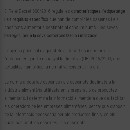
El Reial Decret 600/2016 regula les c
aracterístiques, l'etiquetatge
i els requisits específics
que han de complir les caseïnes i els
caseïnats alimentaris destinats al consum humà, i les seves
barreges, per a la seva comercialització i utilització
.
L'objectiu principal d'aquest Reial Decret és incorporar a
l'ordenament jurídic espanyol la Directiva (UE) 2015/2203, que
actualitza i simplifica la normativa existent fins ara.
La norma afecta les caseïnes i els caseïnats destinats a la
indústria alimentària utilitzats en la preparació de productes
alimentaris, i determina la informació alimentària que cal facilitar
als operadors de les empreses alimentàries, per tal que disposin
de la informació necessària per als productes finals, en els
quals han usat les caseïnes i els caseïnats.