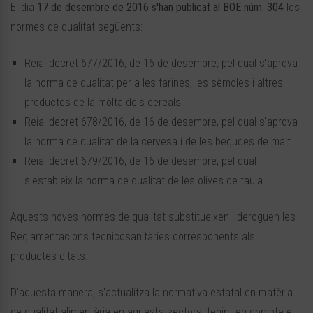
El dia
17 de desembre de 2016 s'han publicat al BOE núm. 304
les
normes de qualitat següents:
Reial decret 677/2016, de 16 de desembre, pel qual s'aprova
la norma de qualitat per a les farines, les sèmoles i altres
productes de la mòlta dels cereals.
Reial decret 678/2016, de 16 de desembre, pel qual s'aprova
la norma de qualitat de la cervesa i de les begudes de malt.
Reial decret 679/2016, de 16 de desembre, pel qual
s'estableix la norma de qualitat de les olives de taula.
Aquests noves normes de qualitat substitueixen i deroguen les
Reglamentacions tecnicosanitàries corresponents als
productes citats.
D'aquesta manera, s'actualitza la normativa estatal en matèria
de qualitat alimentària en aquests sectors, tenint en compte el