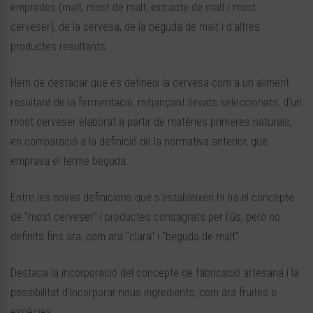
emprades (malt, most de malt, extracte de malt i most
cerveser), de la cervesa, de la beguda de malt i d'altres
productes resultants.
Hem de destacar que es defineix la cervesa com a un aliment
resultant de la fermentació, mitjançant llevats seleccionats, d'un
most cerveser elaborat a partir de matèries primeres naturals,
en comparació a la definició de la normativa anterior, que
emprava el terme beguda.
Entre les noves definicions que s'estableixen hi ha el concepte
de "most cerveser" i productes consagrats per l'ús, però no
definits fins ara, com ara "clara" i "beguda de malt".
Destaca la incorporació del concepte de fabricació artesana i la
possibilitat d'incorporar nous ingredients, com ara fruites o
espècies.