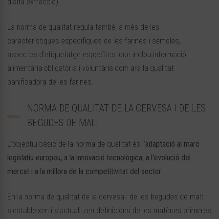
d'alta extracció)".
La norma de qualitat regula també, a més de les
característiques específiques de les farines i sèmoles,
aspectes d'etiquetatge específics, que inclou informació
alimentària obligatòria i voluntària com ara la qualitat
panificadora de les farines.
NORMA DE QUALITAT DE LA CERVESA I DE LES
BEGUDES DE MALT
L'objectiu bàsic de la norma de qualitat és l'
adaptació al marc
legislatiu europeu, a la innovació tecnològica, a l'evolució del
mercat i a la millora de la competitivitat del sector
.
En la norma de qualitat de la cervesa i de les begudes de malt
s'estableixen i s'actualitzen definicions de les matèries primeres