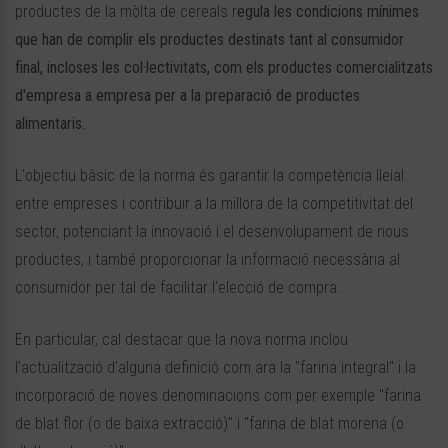
productes de la mòlta de cereals r
egula les condicions mínimes
que han de complir els productes destinats tant al consumidor
final, incloses les col·lectivitats, com els productes comercialitzats
d'empresa a empresa per a la preparació de productes
alimentaris.
L'objectiu bàsic de la norma és garantir la competència lleial
entre empreses i contribuir a la millora de la competitivitat del
sector, potenciant la innovació i el desenvolupament de nous
productes, i també proporcionar la informació necessària al
consumidor per tal de facilitar l'elecció de compra.
En particular, cal destacar que la nova norma inclou
l'actualització d'alguna definició com ara la "farina integral" i la
incorporació de noves denominacions com per exemple "farina
de blat flor (o de baixa extracció)" i "farina de blat morena (o