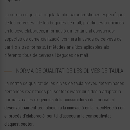
La norma de qualitat regula també característiques específiques
de les cerveses i de les begudes de malt, pràctiques prohibides
en la seva elaboració, informació alimentària al consumidor i
aspectes de comercialització, com ara la venda de cervesa de
barril o altres formats, i mètodes analítics aplicables als
diferents tipus de cervesa i begudes de malt.
NORMA DE QUALITAT DE LES OLIVES DE TAULA
La norma de qualitat de les olives de taula preveu determinades
demandes realitzades pel sector olivarer dirigides a adaptar la
normativa a les
exigències dels consumidors i del mercat, al
desenvolupament tecnològic i a la innovació en la recol·lecció i en
el procés d'elaboració, per tal d'assegurar la competitivitat
d'aquest sector
.