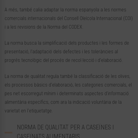
A més, també calia adaptar la norma espanyola a les normes
comercials internacionals del Consell Oleícola Internacional (COI)
i a les revisions de la Norma del CODEX.
La norma busca la simplificació dels productes i les formes de
presentació, l'adaptació dels defectes i les toleràncies al
progrés tecnològic del procés de recol·lecció i d'elaboració.
La norma de qualitat regula també la classificació de les olives,
els processos bàsics d'elaboració, les categories comercials, el
pes net escorregut mínim i determinats aspectes d'informació
alimentària específics, com ara la indicació voluntària de la
varietat en l'etiquetatge.
NORMA DE QUALITAT PER A CASEÏNES I
CASEÏNATS ALIMENTARIS