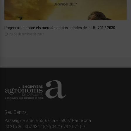
Projeccions sobre els mercats agraris i rendes de la UE: 2017-2030
20 de desembre de 2017
Seu Central
Passeig de Gràcia 55, 6è 6a – 08007 Barcelona
93 215 26 00
// 93 215 26 04 // 679 21 71 59