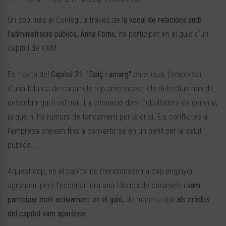
Un cop més el Col•legi, a través de
la vocal de relacions amb
l’administració pública, Anna Forns,
ha participat en el guió d’un
capítol de KMM.
Es tracta del
Capítol 21
:
"Dolç i amarg"
en el qual, l’empresari
d’una fàbrica de caramels rep amenaces i els detectius han de
descobrir qui li vol mal. La crispació dels treballadors és general,
ja que hi ha rumors de tancament per la crisi. Els conflictes a
l’empresa creixen fins a convertir-se en un perill per la salut
pública….
Aquest cop, en el capítol no mencionaven a cap enginyer
agrònom, però l’escenari era una fàbrica de caramels i
vam
participar molt activament en el guió
, de manera que
als crèdits
del capítol vam aparèixer.