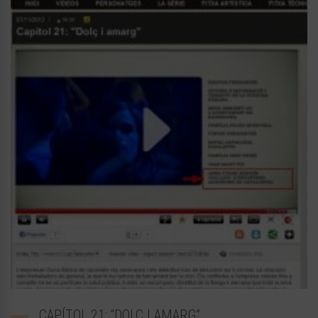
CAPÍTOL 21: “DOLÇ I AMARG”