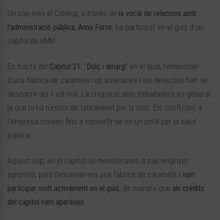
Un cop més el Col•legi, a través de
la vocal de relacions amb
l’administració pública, Anna Forns
, ha participat en el guió d’un
capítol de KMM.
Es tracta del
Capítol 21
: "
Dolç i amarg"
en el qual, l’empresari
d’una fàbrica de caramels rep amenaces i els detectius han de
descobrir qui li vol mal. La crispació dels treballadors és general,
ja que hi ha rumors de tancament per la crisi. Els conflictes a
l’empresa creixen fins a convertir-se en un perill per la salut
pública….
Aquest cop, en el capítol no mencionaven a cap enginyer
agrònom, però l’escenari era una fàbrica de caramels i
vam
participar molt activament en el guió
, de manera que
als crèdits
del capítol vam aparèixer.