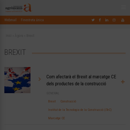
Webmail
Finestreta única
Inici
»
Àgora
»
Brexit
BREXIT
Com afectarà el Brexit al marcatge CE
dels productes de la construcció
GENERAL
Brexit
Construcció
Institut de la Tecnologia de la Construcció (iTeC)
Marcatge CE