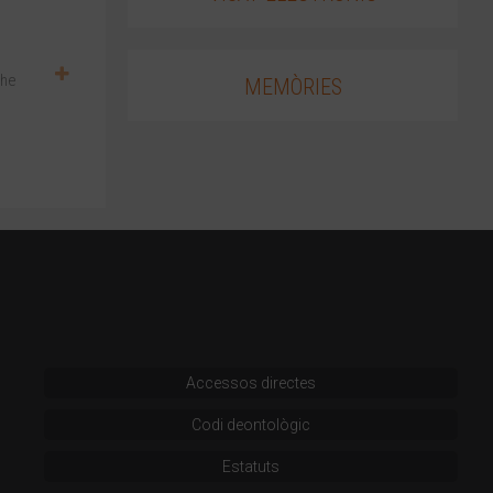
The
MEMÒRIES
Accessos directes
Codi deontològic
Estatuts