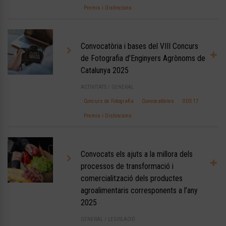
Premis i Distincions
Convocatòria i bases del VIII Concurs
de Fotografia d’Enginyers Agrònoms de
Catalunya 2025
ACTIVITATS
/
GENERAL
Concurs de Fotografia
Convocatòries
ODS 17
Premis i Distincions
Convocats els ajuts a la millora dels
processos de transformació i
comercialització dels productes
agroalimentaris corresponents a l’any
2025
GENERAL
/
LEGISLACIÓ