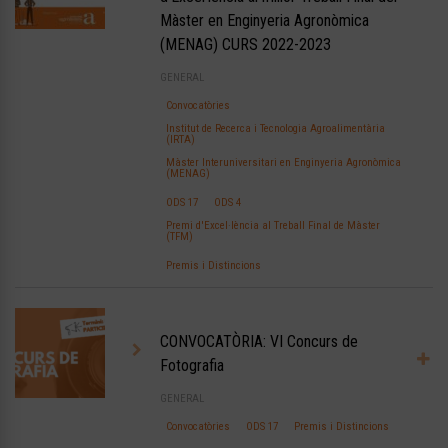
Màster en Enginyeria Agronòmica
(MENAG) CURS 2022-2023
GENERAL
Convocatòries
Institut de Recerca i Tecnologia Agroalimentària
(IRTA)
Màster Interuniversitari en Enginyeria Agronòmica
(MENAG)
ODS 17
ODS 4
Premi d'Excel·lència al Treball Final de Màster
(TFM)
Premis i Distincions
CONVOCATÒRIA: VI Concurs de
Fotografia
GENERAL
Convocatòries
ODS 17
Premis i Distincions