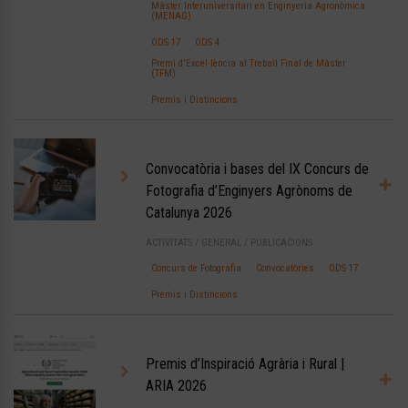
Màster Interuniversitari en Enginyeria Agronòmica
(MENAG)
ODS 17
ODS 4
Premi d'Excel·lència al Treball Final de Màster
(TFM)
Premis i Distincions
Convocatòria i bases del IX Concurs de
Fotografia d’Enginyers Agrònoms de
Catalunya 2026
ACTIVITATS
/
GENERAL
/
PUBLICACIONS
Concurs de Fotografia
Convocatòries
ODS 17
Premis i Distincions
Premis d’Inspiració Agrària i Rural |
ARIA 2026