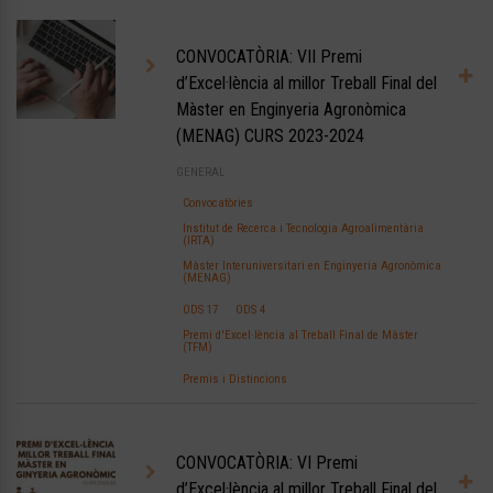
CONVOCATÒRIA: VII Premi
d’Excel·lència al millor Treball Final del
Màster en Enginyeria Agronòmica
(MENAG) CURS 2023-2024
GENERAL
Convocatòries
Institut de Recerca i Tecnologia Agroalimentària
(IRTA)
Màster Interuniversitari en Enginyeria Agronòmica
(MENAG)
ODS 17
ODS 4
Premi d'Excel·lència al Treball Final de Màster
(TFM)
Premis i Distincions
CONVOCATÒRIA: VI Premi
d’Excel·lència al millor Treball Final del