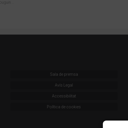
puguin...
Sala de premsa
Avís Legal
Accessibilitat
Política de cookies