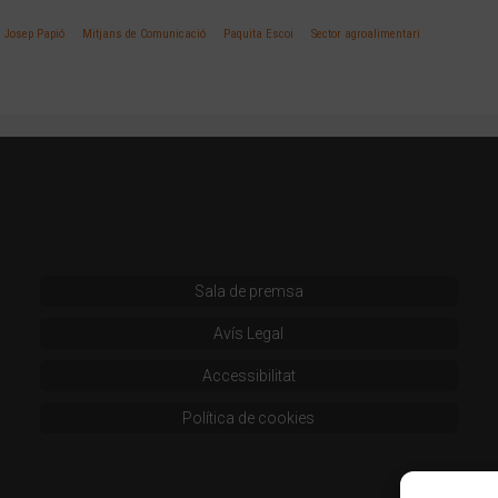
Josep Papió
Mitjans de Comunicació
Paquita Escoi
Sector agroalimentari
Sala de premsa
Avís Legal
Accessibilitat
Política de cookies