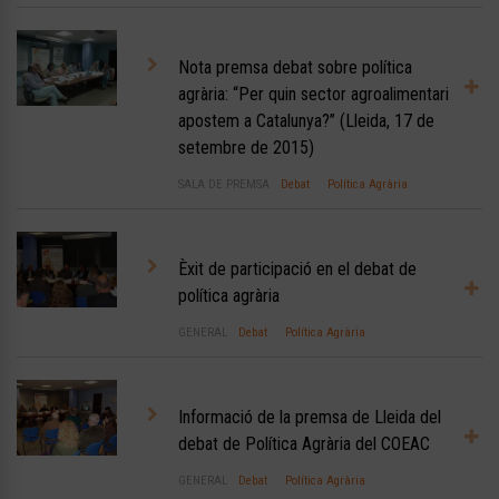
Nota premsa debat sobre política
agrària: “Per quin sector agroalimentari
apostem a Catalunya?” (Lleida, 17 de
setembre de 2015)
SALA DE PREMSA
Debat
Política Agrària
Èxit de participació en el debat de
política agrària
GENERAL
Debat
Política Agrària
Informació de la premsa de Lleida del
debat de Política Agrària del COEAC
GENERAL
Debat
Política Agrària