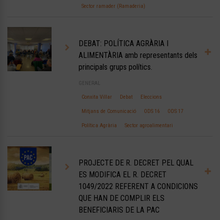
Sector ramader (Ramaderia)
DEBAT: POLÍTICA AGRÀRIA I
ALIMENTÀRIA amb representants dels
principals grups polítics.
GENERAL
Conxita Villar
Debat
Eleccions
Mitjans de Comunicació
ODS 16
ODS 17
Política Agrària
Sector agroalimentari
PROJECTE DE R. DECRET PEL QUAL
ES MODIFICA EL R. DECRET
1049/2022 REFERENT A CONDICIONS
QUE HAN DE COMPLIR ELS
BENEFICIARIS DE LA PAC