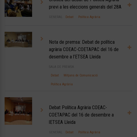
previ a les eleccions generals del 28A
GENERAL
Debat
Política Agrària
Nota de premsa: Debat de política
agrària COEAC-COETAPAC del 16 de
desembre a l’ETSEA Lleida
SALA DE PREMSA
Debat
Mitjans de Comunicació
Política Agrària
Debat Política Agrària COEAC-
COETAPAC del 16 de desembre a
lETSEA Lleida
GENERAL
Debat
Política Agrària