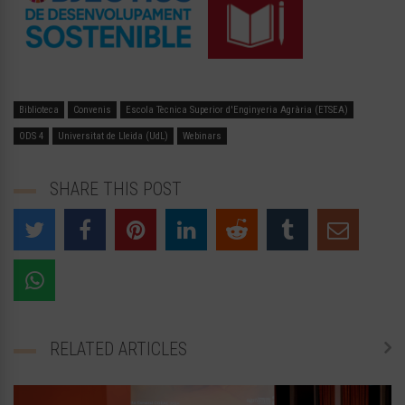
Biblioteca
Convenis
Escola Tècnica Superior d'Enginyeria Agrària (ETSEA)
ODS 4
Universitat de Lleida (UdL)
Webinars
SHARE THIS POST
RELATED ARTICLES