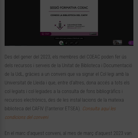
Des del gener del 2023, els membres del COEAC poden fer ús
dels recursos i serveis de la Unitat de Biblioteca i Documentació
de la UdL, gràcies a un conveni que va signar el Col·legi amb la
Universitat de Lleida i que, entre d’altres, dona accés a tots els
col·legiats i col·legiades a la consulta de fons bibliogràfics i
recursos electrònics, des de les instal·lacions de la mateixa
biblioteca del CAFIV (l’anterior ETSEA).
Consulta aquí les
condicions del conveni
En el marc d’aquest conveni, al mes de març d’aquest 2023 van