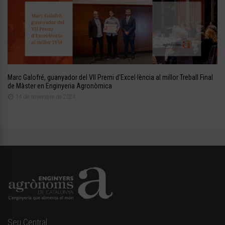
Marc Galofré, guanyador del VII Premi d’Excel·lència al millor Treball Final
de Màster en Enginyeria Agronòmica
14 de novembre de 2024
Seu Central