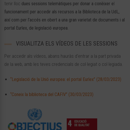
tenir lloc
dues sessions telemàtiques per donar a
conèixer e
l
funcionament per accedir als recursos a la Biblioteca de la UdL,
així com per l’accés en obert a una gran varietat de documents i al
portal Eurlex, de legislació europea.
VISUALITZA ELS VÍDEOS DE LES SESSIONS
Per accedir als vídeos, abans hauràs d’entrar a la part privada
de la web, amb les teves credencials de col·legiat o col·legiada.
“Legislació de la Unió europea: el portal Eurlex” (28/03/2023)
“Coneix la biblioteca del CAFIV” (30/03/2023)