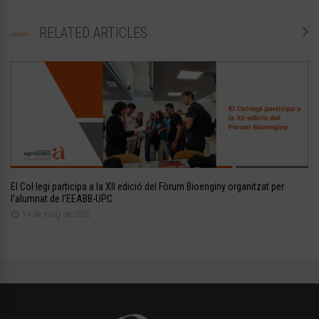
RELATED ARTICLES
El Col·legi participa a la XII edició del Fòrum Bioenginy organitzat per
l’alumnat de l’EEABB-UPC
14 de maig de 2026