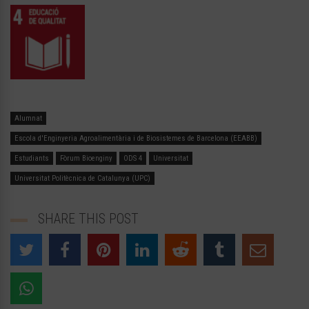
Alumnat
Escola d'Enginyeria Agroalimentària i de Biosistemes de Barcelona (EEABB)
Estudiants
Fòrum Bioenginy
ODS 4
Universitat
Universitat Politècnica de Catalunya (UPC)
SHARE THIS POST