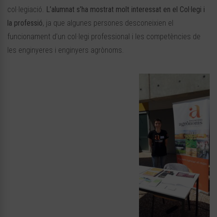
col·legiació.
L’alumnat s’ha mostrat molt interessat en el Col·legi i
la professió
, ja que algunes persones desconeixien el
funcionament d’un col·legi professional i les competències de
les enginyeres i enginyers agrònoms.