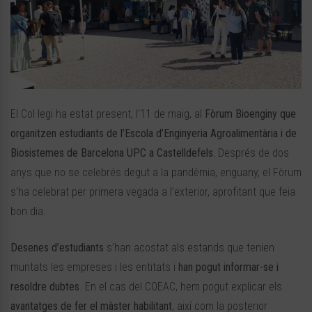
El Col·legi ha estat present, l’11 de maig, al
Fòrum Bioenginy que
organitzen estudiants de l’Escola d’Enginyeria Agroalimentària i de
Biosistemes de Barcelona UPC a Castelldefels.
Després de dos
anys que no se celebrés degut a la pandèmia, enguany, el Fòrum
s’ha celebrat per primera vegada a l’exterior, aprofitant que feia
bon dia.
Desenes d’estudiants
s’han acostat als estands que tenien
muntats les empreses i les entitats i
han pogut informar-se i
resoldre dubtes
. En el cas del COEAC, hem pogut explicar els
avantatges de fer el màster habilitant
, així com la posterior