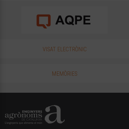
VISAT ELECTRÒNIC
MEMÒRIES