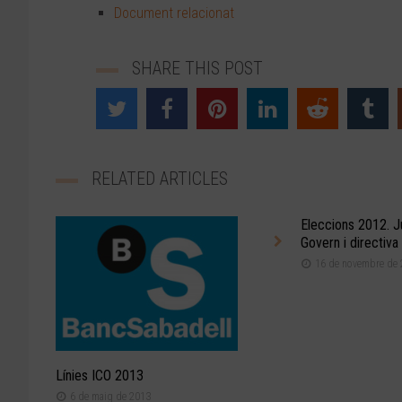
Document relacionat
SHARE THIS POST
RELATED ARTICLES
Eleccions 2012. J
Govern i directiva
16 de novembre de 
Línies ICO 2013
6 de maig de 2013