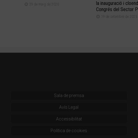
la inauguració i cloen
29 de maig de 2020
Congrés del Sector P
19 de setembre de 2025
Sala de premsa
Avís Legal
Accessibilitat
Política de cookies