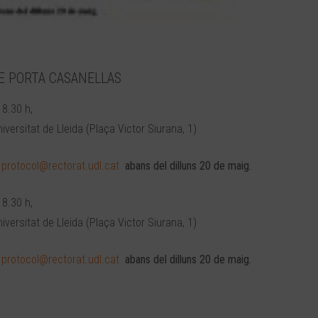
E PORTA CASANELLAS
18.30 h,
Universitat de Lleida (Plaça Victor Siurana, 1)
:
protocol@rectorat.udl.cat
abans del dilluns 20 de maig.
18.30 h,
Universitat de Lleida (Plaça Victor Siurana, 1)
:
protocol@rectorat.udl.cat
abans del dilluns 20 de maig.