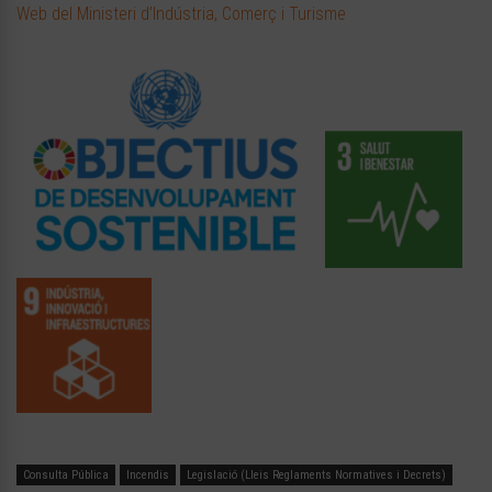
Web del Ministeri d’Indústria, Comerç i Turisme
Consulta Pública
Incendis
Legislació (Lleis Reglaments Normatives i Decrets)