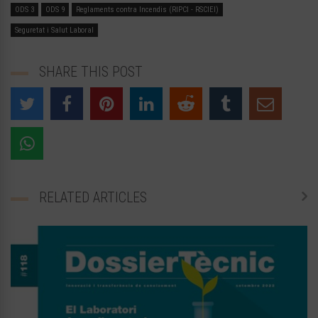
ODS 3
ODS 9
Reglaments contra Incendis (RIPCI - RSCIEI)
Seguretat i Salut Laboral
SHARE THIS POST
RELATED ARTICLES