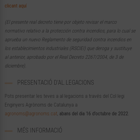
clicant aquí
(El presente real decreto tiene por objeto revisar el marco
normativo relativo a la protección contra incendios, para lo cual se
aprueba un nuevo Reglamento de seguridad contra incendios en
los establecimientos industriales (RSCIEI) que deroga y sustituye
al anterior, aprobado por el Real Decreto 2267/2004, de 3 de
diciembre).
PRESENTACIÓ D’AL.LEGACIONS
Pots presentar les teves a al·legacions a través del Col·legi
Enginyers Agrònoms de Catalunya a
agronoms@agronoms.cat
,
abans del dia 16 d’octubre de 2022.
MÉS INFORMACIÓ