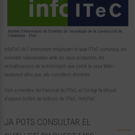
InfoITeC és l’ instrument mitjançant el qual l’ITeC comunica, les
novetats relacionades amb els seus productes, les
actualitzacions de la informació que conté la seva Web i
qualsevol altra que, ells considerin d’interès.
Com a membre del Patronat de l’ITeC, el Col·legi fa difusió
d’aquest butlletí de notícies de l’ITeC, l’InfoITeC.
JA POTS CONSULTAR EL