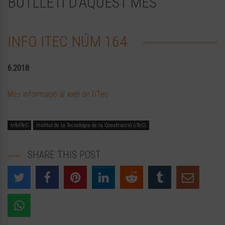
BUTLLETÍ D’AQUEST MES
INFO ITEC NÚM 164
6.2018
Més informació al web de l’iTec
InfoITeC
Institut de la Tecnologia de la Construcció (iTeC)
SHARE THIS POST