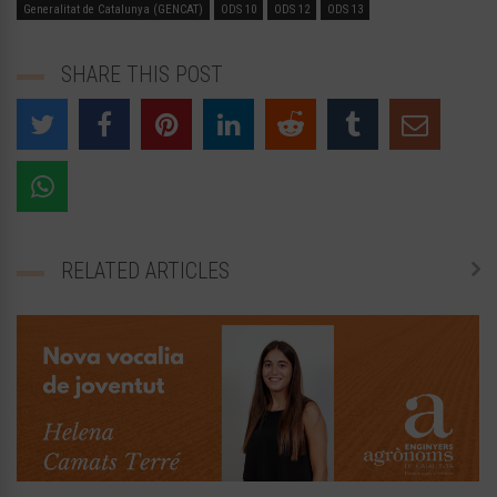
Generalitat de Catalunya (GENCAT)
ODS 10
ODS 12
ODS 13
SHARE THIS POST
RELATED ARTICLES