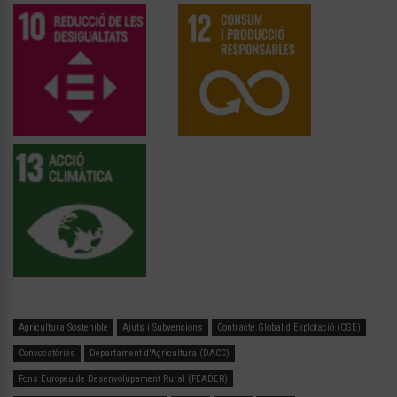
Agricultura Sostenible
Ajuts i Subvencions
Contracte Global d'Explotació (CGE)
Convocatòries
Departament d'Agricultura (DACC)
Fons Europeu de Desenvolupament Rural (FEADER)