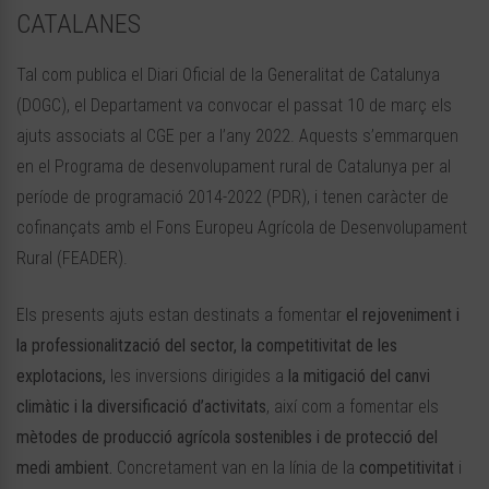
CATALANES
Tal com publica el Diari Oficial de la Generalitat de Catalunya
(DOGC), el Departament va convocar el passat 10 de març els
ajuts associats al CGE per a l’any 2022. Aquests s’emmarquen
en el Programa de desenvolupament rural de Catalunya per al
període de programació 2014-2022 (PDR), i tenen caràcter de
cofinançats amb el Fons Europeu Agrícola de Desenvolupament
Rural (FEADER).
Els presents ajuts estan destinats a fomentar
el rejoveniment i
la professionalització del sector, la competitivitat de les
explotacions,
les inversions dirigides a
la mitigació del canvi
climàtic i la diversificació d’activitats
, així com a fomentar els
mètodes de producció agrícola sostenibles i de protecció del
medi ambient.
Concretament van en la línia de la
competitivitat
i