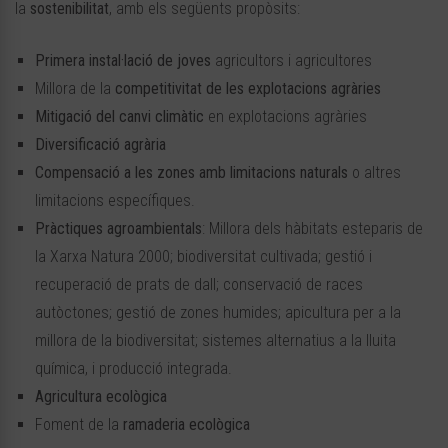
la
sostenibilitat
, amb els següents propòsits:
Primera instal·lació de joves
agricultors i agricultores
Millora de la
competitivitat de les explotacions agràries
Mitigació del canvi climàtic
en explotacions agràries
Diversificació agrària
Compensació a les zones amb limitacions naturals
o altres
limitacions específiques.
Pràctiques agroambientals
: Millora dels hàbitats esteparis de
la Xarxa Natura 2000; biodiversitat cultivada; gestió i
recuperació de prats de dall; conservació de races
autòctones; gestió de zones humides; apicultura per a la
millora de la biodiversitat; sistemes alternatius a la lluita
química, i producció integrada.
Agricultura ecològica
Foment de la
ramaderia ecològica