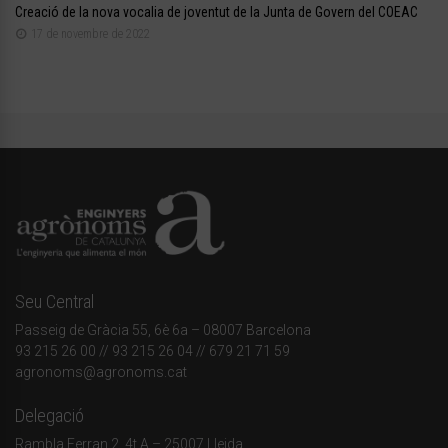
Creació de la nova vocalia de joventut de la Junta de Govern del COEAC
17 de novembre de 2022
Seu Central
Passeig de Gràcia 55, 6è 6a – 08007 Barcelona
93 215 26 00
// 93 215 26 04 // 679 21 71 59
agronoms@agronoms.cat
Delegació
Rambla Ferran 2, 4t A – 25007 Lleida