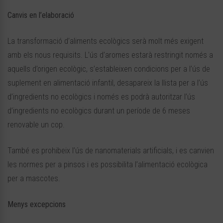
Canvis en l’elaboració
La transformació d’aliments ecològics serà molt més exigent
amb els nous requisits. L’ús d’aromes estarà restringit només a
aquells d’origen ecològic, s’estableixen condicions per a l’ús de
suplement en alimentació infantil, desapareix la llista per a l’ús
d’ingredients no ecològics i només es podrà autoritzar l’ús
d’ingredients no ecològics durant un període de 6 meses
renovable un cop.
També es prohibeix l’ús de nanomaterials artificials, i es canvien
les normes per a pinsos i es possibilita l’alimentació ecològica
per a mascotes.
Menys excepcions