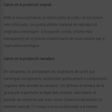
Canvis en la producció vegetal
Amb la nova normativa, la relació entre el cultiu i el sòl estarà
més reforçada, i es podrà utilitzar material de reproducció
vegetativa heterogeni. S’incoporen, a més, criteris més
transparents en el procés d’autorització de nous insums per a
l’agricultura ecològica.
Canvis en la producció ramadera
En ramaderia, es prohibeixen els susbtituts de la llet que
continguin components sintetitzats químicament o components
vegetals dels animals en lactació, i es defineix el tamany de la
granja per a permetre el lligat dels animals. Així mateix, el
període de conversió per a les zones d’exercici del bestiar no
herbívor serà de 12 mesos i no es podrà reduir a 6 mesos.