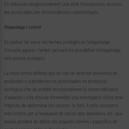
Es redueixen progressivament una sèrie d’excepcions, incloses
les provocades per circumstàncies catastròfiques.
Etiquetatge i control
Es podran fer servir els termes protegits en l’etiquetatge
d’insums agraris i també canviarà les possibilitat d’etiquetatge
dels pinsos ecològics.
La nova norma defineix que en cas de detectar presència de
productes o substàncies no autoritzades en producció
ecològica s’ha de prohibir provisionalment la comercialització
d’aquests i s’ha d’iniciar d’immediat una investigació oficial amb
l’objectiu de determinar les causes i la font. A més, incorpora
més criteris per a l’avaluació de riscos dels operadors, tot i que
queda pendent de definir els requisits mínims i específics de