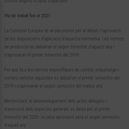
control segons el tipus d’operador.
Pla de treball fins el 2021
La Comissió Europea té un pla previst per al debat i l’aprovació
de les disposicions d’aplicació d’aquesta normativa. Les normes
de producció es debatran el segon trimestre d’aquest any i
s’aprovaran el primer trimestre del 2019.
Pel que fa a les normes específiques de control, etiquetatge i
comerç exterior, aquestes es debatran el primer semestre del
2019 i s’aprovaran el segon semestre del mateix any.
Mentrestant, el desenvolupament dels actes delegats i
d’execució dels aspectes generals es deixa per al primer
trimestre del 2020 i la seva aprovació serà el segon semestre
d’aquell any.