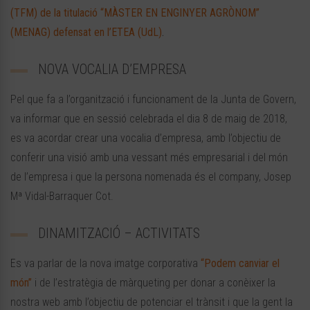
(TFM) de la titulació “MÀSTER EN ENGINYER AGRÒNOM”
(MENAG) defensat en l’ETEA (UdL)
.
NOVA VOCALIA D’EMPRESA
Pel que fa a l’organització i funcionament de la Junta de Govern,
va informar que en sessió celebrada el dia 8 de maig de 2018,
es va acordar crear una vocalia d’empresa, amb l’objectiu de
conferir una visió amb una vessant més empresarial i del món
de l’empresa i que la persona nomenada és el company, Josep
Mª Vidal-Barraquer Cot.
DINAMITZACIÓ – ACTIVITATS
Es va parlar de la nova imatge corporativa
“Podem canviar el
món”
i de l’estratègia de màrqueting per donar a conèixer la
nostra web amb l’objectiu de potenciar el trànsit i que la gent la