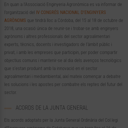
En quan a l’Associació Enginyeria Agronòmica es va informar de
l’organització del
IV CONGRÉS NACIONAL D’ENGINYERS
AGRÒNOMS
que tindrà lloc a Córdoba, del 15 al 18 de octubre de
2018, una ocasió única de reunir-se i trobar-se amb enginyers
agrònoms i altres professionals del sector agroalimentari
experts, tècnics, docents i investigadors de l’àmbit públic i
privat, i amb les empreses que participin, per poder compartir
objectius comuns i mantenir-se al dia dels avenços tecnològics
que s’estan produint amb la innovació en el sector
agroalimentari i mediambiental, així mateix començar a debatre
les solucions i les apostes per combatre els reptes del futur del
sector.
ACORDS DE LA JUNTA GENERAL
Els acords adoptats per la Junta General Ordinària del Col.legi