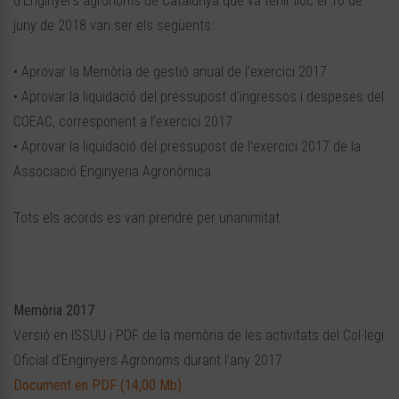
d’Enginyers agrònoms de Catalunya que va tenir lloc el 16 de
juny de 2018 van ser els següents:
• Aprovar la Memòria de gestió anual de l’exercici 2017
• Aprovar la liquidació del pressupost d’ingressos i despeses del
COEAC, corresponent a l’exercici 2017.
• Aprovar la liquidació del pressupost de l’exercici 2017 de la
Associació Enginyeria Agronòmica.
Tots els acords es van prendre per unanimitat.
Memòria 2017
Versió en ISSUU i PDF de la memòria de les activitats del Col·legi
Oficial d’Enginyers Agrònoms durant l’any 2017
Document en PDF (14,00 Mb)