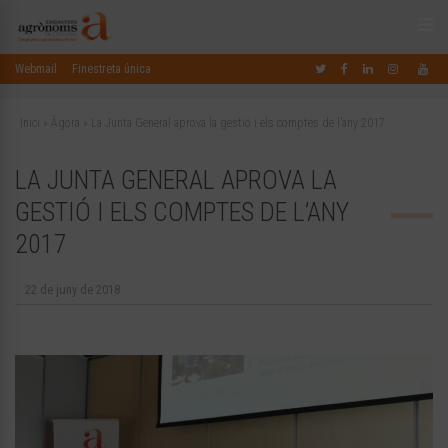
Webmail
Finestreta única
Inici
»
Àgora
»
La Junta General aprova la gestió i els comptes de l’any 2017
LA JUNTA GENERAL APROVA LA
GESTIÓ I ELS COMPTES DE L’ANY
2017
22 de juny de 2018