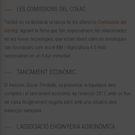
LES COMISSIONS DEL COEAC
També es va destacar la tasca de les diferents
Comissions del
Col·leg
i
, agraint la feina que fan, especialment les relacionades
en les noves tecnologies, que estan obrint camí en temàtiques
tan novedoses com ara el BIM i l’Agricultura 4.0 molt
necessàries en un futur immediat.
TANCAMENT ECONÒMIC
El tresorer, Oscar Trindade, va presentar la liquidació dels
comptes i el tancament econòmic de l’exercici 2017, amb un flux
de caixa lleugerament negatiu però amb una situació dels
balanços sanejada.
L’ASSOCIACIÓ ENGINYERIA AGRONÒMICA