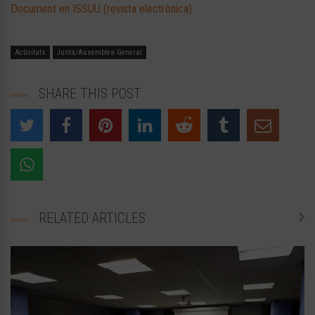
Document en ISSUU (revista electrònica)
Activitats
Junta/Assemblea General
SHARE THIS POST
RELATED ARTICLES