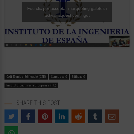
Feu clic per acceptar màrqueting galetes i
activar aquest contingut
Codi Tècnic d'Edificació (CTE)
Construcció
Edificació
Institut d'Enginyeria d'Espanya (IIE)
SHARE THIS POST