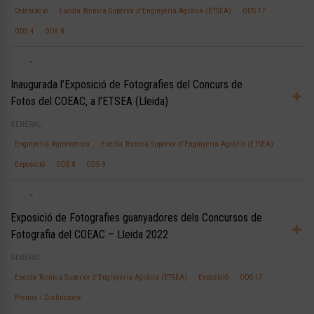
Celebració
Escola Tècnica Superior d'Enginyeria Agrària (ETSEA)
ODS 17
ODS 4
ODS 8
Inaugurada l’Exposició de Fotografies del Concurs de
Fotos del COEAC, a l’ETSEA (Lleida)
GENERAL
Enginyeria Agronòmica
Escola Tècnica Superior d'Enginyeria Agrària (ETSEA)
Exposició
ODS 8
ODS 9
Exposició de Fotografies guanyadores dels Concursos de
Fotografia del COEAC – Lleida 2022
GENERAL
Escola Tècnica Superior d'Enginyeria Agrària (ETSEA)
Exposició
ODS 17
Premis i Distincions