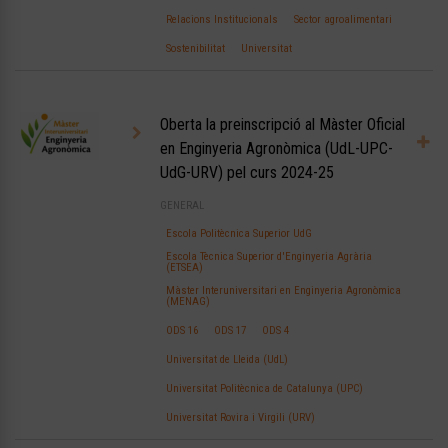
Relacions Institucionals
Sector agroalimentari
Sostenibilitat
Universitat
Oberta la preinscripció al Màster Oficial
en Enginyeria Agronòmica (UdL-UPC-
UdG-URV) pel curs 2024-25
GENERAL
Escola Politècnica Superior UdG
Escola Tècnica Superior d'Enginyeria Agrària
(ETSEA)
Màster Interuniversitari en Enginyeria Agronòmica
(MENAG)
ODS 16
ODS 17
ODS 4
Universitat de Lleida (UdL)
Universitat Politècnica de Catalunya (UPC)
Universitat Rovira i Virgili (URV)