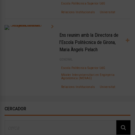
Escola Politècnica Superior UdG
Relacions Institucionals
Universitat
Ens reunim amb la Directora de
l’Escola Politècnica de Girona,
Maria Àngels Pelach
GENERAL
Escola Politècnica Superior UdG
Màster Interuniversitari en Enginyeria
Agronòmica (MENAG)
Relacions Institucionals
Universitat
CERCADOR