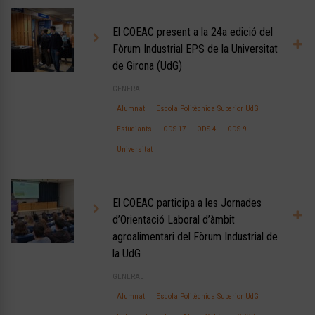
El COEAC present a la 24a edició del
Fòrum Industrial EPS de la Universitat
de Girona (UdG)
GENERAL
Alumnat
Escola Politècnica Superior UdG
Estudiants
ODS 17
ODS 4
ODS 9
Universitat
El COEAC participa a les Jornades
d’Orientació Laboral d’àmbit
agroalimentari del Fòrum Industrial de
la UdG
GENERAL
Alumnat
Escola Politècnica Superior UdG