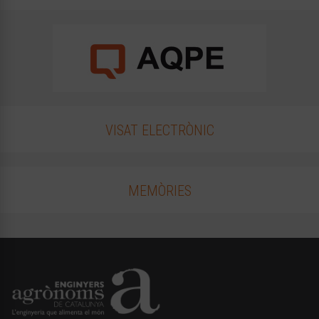
VISAT ELECTRÒNIC
MEMÒRIES