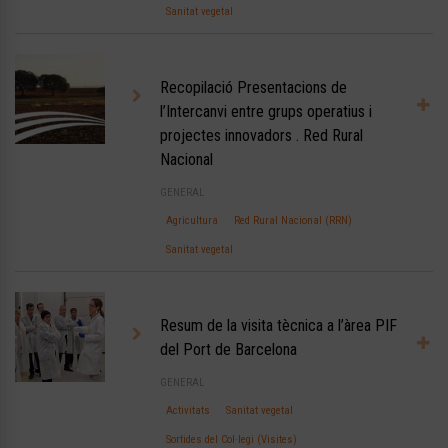
Sanitat vegetal
Recopilació Presentacions de
l’Intercanvi entre grups operatius i
projectes innovadors . Red Rural
Nacional
GENERAL
Agricultura
Red Rural Nacional (RRN)
Sanitat vegetal
Resum de la visita tècnica a l’àrea PIF
del Port de Barcelona
GENERAL
Activitats
Sanitat vegetal
Sortides del Col·legi (Visites)