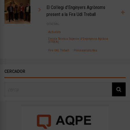
El Col·legi d’Enginyers Agrònoms
present a la Fira Udl Treball
GENERAL
Activitats
Escola Tècnica Superior d'Enginyeria Agrària
(ETSEA)
Fira UdL Treball
Preassociats/des
CERCADOR