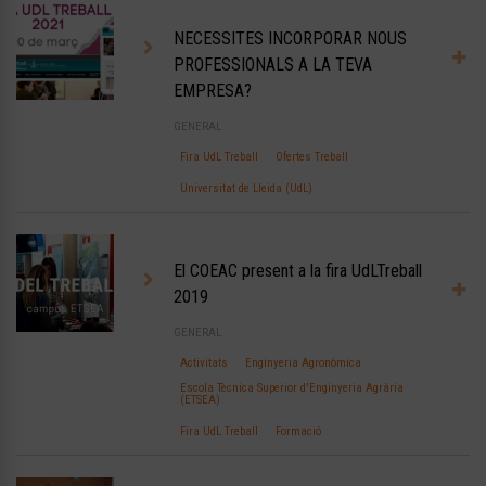
NECESSITES INCORPORAR NOUS
PROFESSIONALS A LA TEVA
EMPRESA?
GENERAL
Fira UdL Treball
Ofertes Treball
Universitat de Lleida (UdL)
El COEAC present a la fira UdLTreball
2019
GENERAL
Activitats
Enginyeria Agronòmica
Escola Tècnica Superior d'Enginyeria Agrària
(ETSEA)
Fira UdL Treball
Formació