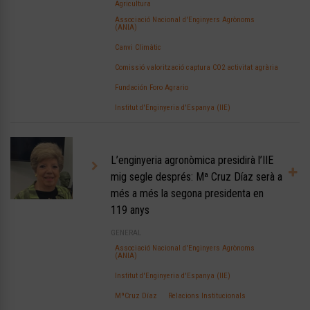
Agricultura
Associació Nacional d'Enginyers Agrònoms
(ANIA)
Canvi Climàtic
Comissió valorització captura CO2 activitat agrària
Fundación Foro Agrario
Institut d'Enginyeria d'Espanya (IIE)
L’enginyeria agronòmica presidirà l’IIE
mig segle després: Mª Cruz Díaz serà a
més a més la segona presidenta en
119 anys
GENERAL
Associació Nacional d'Enginyers Agrònoms
(ANIA)
Institut d'Enginyeria d'Espanya (IIE)
MªCruz Díaz
Relacions Institucionals