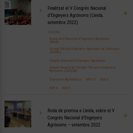
Finalitzat el V Congrés Nacional
d’Enginyers Agrònoms (Lleida,
setembre 2022)
GENERAL
Associació Nacional d'Enginyers Agrònoms
(ANIA)
Col·legi Oficial d'Enginyers Agrònoms de Catalunya
(COEAC)
Congrés Nacional d'Enginyers Agrònoms
Consell General de Col·legis Oficials d'Enginyers
Agrònoms (CGCOIA)
Enginyeria Agronòmica
ODS 13
ODS 2
ODS 4
ODS 9
Roda de premsa a Lleida, sobre el V
Congrés Nacional d’Enginyers
Agrònoms – setembre 2022