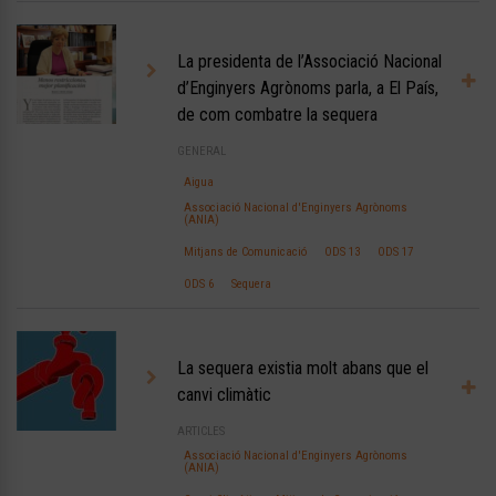
La presidenta de l’Associació Nacional
d’Enginyers Agrònoms parla, a El País,
de com combatre la sequera
GENERAL
Aigua
Associació Nacional d'Enginyers Agrònoms
(ANIA)
Mitjans de Comunicació
ODS 13
ODS 17
ODS 6
Sequera
La sequera existia molt abans que el
canvi climàtic
ARTICLES
Associació Nacional d'Enginyers Agrònoms
(ANIA)