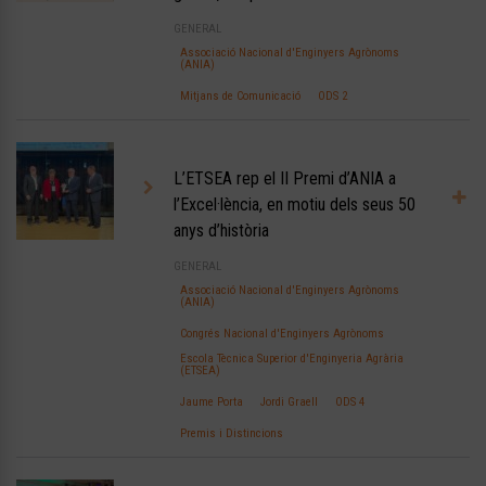
GENERAL
Associació Nacional d'Enginyers Agrònoms
(ANIA)
Mitjans de Comunicació
ODS 2
L’ETSEA rep el II Premi d’ANIA a
l’Excel·lència, en motiu dels seus 50
anys d’història
GENERAL
Associació Nacional d'Enginyers Agrònoms
(ANIA)
Congrés Nacional d'Enginyers Agrònoms
Escola Tècnica Superior d'Enginyeria Agrària
(ETSEA)
Jaume Porta
Jordi Graell
ODS 4
Premis i Distincions