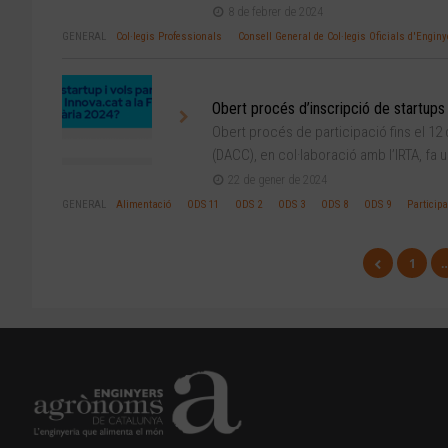
8 de febrer de 2024
GENERAL
Col·legis Professionals
Consell General de Col·legis Oficials d'Eng
Obert procés d’inscripció de startups 
Obert procés de participació fins el 12
(DACC), en col·laboració amb l’IRTA, fa u.
22 de gener de 2024
GENERAL
Alimentació
ODS 11
ODS 2
ODS 3
ODS 8
ODS 9
Particip
1