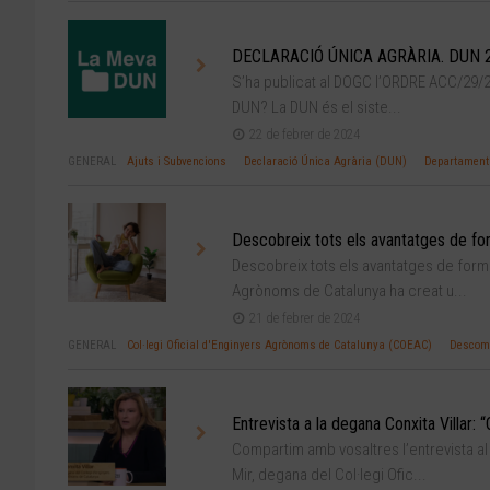
DECLARACIÓ ÚNICA AGRÀRIA. DUN 
S’ha publicat al DOGC l’ORDRE ACC/29/202
DUN? La DUN és el siste...
22 de febrer de 2024
GENERAL
Ajuts i Subvencions
Declaració Única Agrària (DUN)
Departament 
Descobreix tots els avantatges de fo
Descobreix tots els avantatges de formar
Agrònoms de Catalunya ha creat u...
21 de febrer de 2024
GENERAL
Col·legi Oficial d'Enginyers Agrònoms de Catalunya (COEAC)
Descom
Entrevista a la degana Conxita Villar: 
Compartim amb vosaltres l’entrevista al
Mir, degana del Col·legi Ofic...